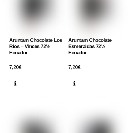
Aruntam Chocolate Los
Aruntam Chocolate
Rios – Vinces 72½
Esmeraldas 72½
Ecuador
Ecuador
7,20
€
7,20
€