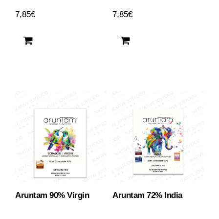
7,85
€
7,85
€
Aruntam 90% Virgin
Aruntam 72% India