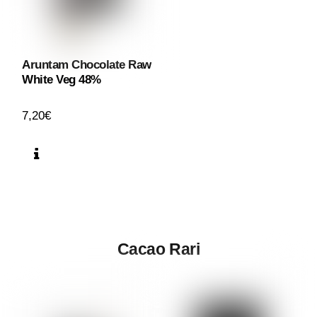
Aruntam Chocolate Raw
White Veg 48%
7,20
€
Cacao Rari