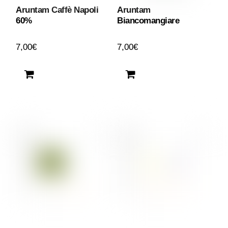
Aruntam Caffè Napoli
Aruntam
60%
Biancomangiare
7,00
€
7,00
€