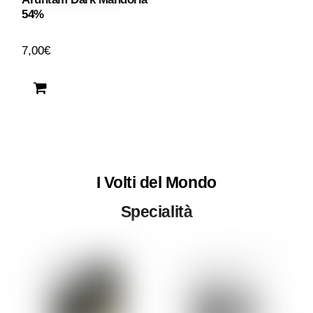
54%
7,00
€
I Volti del Mondo
Specialità