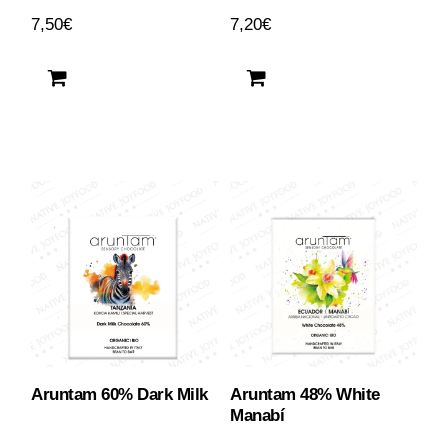
7,50
€
7,20
€
Aruntam 60% Dark Milk
Aruntam 48% White
Manabí