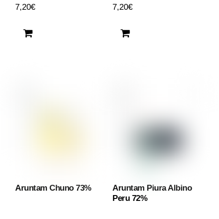
7,20
€
7,20
€
Aruntam Chuno 73%
Aruntam Piura Albino
Peru 72%