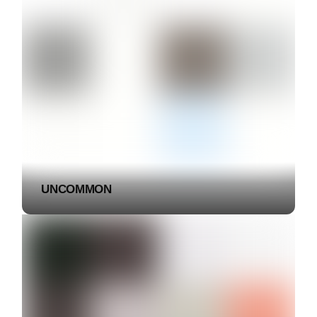
UNCOMMON