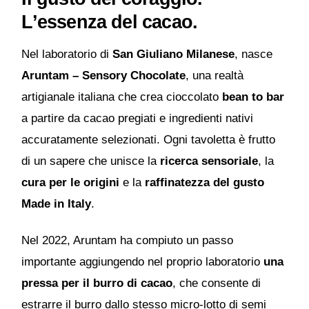
L’essenza del cacao.
Nel laboratorio di
San Giuliano Milanese
, nasce
Aruntam – Sensory Chocolate
, una realtà
artigianale italiana che crea cioccolato
bean to bar
a partire da cacao pregiati e ingredienti nativi
accuratamente selezionati. Ogni tavoletta è frutto
di un sapere che unisce la
ricerca sensoriale
, la
cura per le origini
e la
raffinatezza del gusto
Made in Italy
.
Nel 2022, Aruntam ha compiuto un passo
importante aggiungendo nel proprio laboratorio
una
pressa per il burro di cacao
, che consente di
estrarre il burro dallo stesso micro-lotto di semi