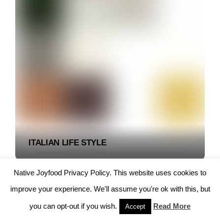
ITALIAN LIFE STYLE
Native Joyfood Privacy Policy. This website uses cookies to
improve your experience. We'll assume you're ok with this, but
you can opt-out if you wish.
Read More
Accept