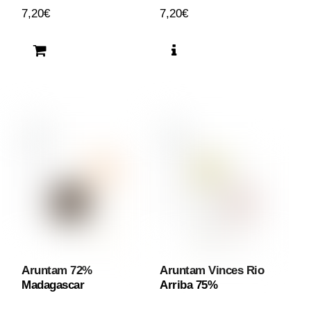
7,20
€
7,20
€
Aruntam 72%
Aruntam Vinces Rio
Madagascar
Arriba 75%