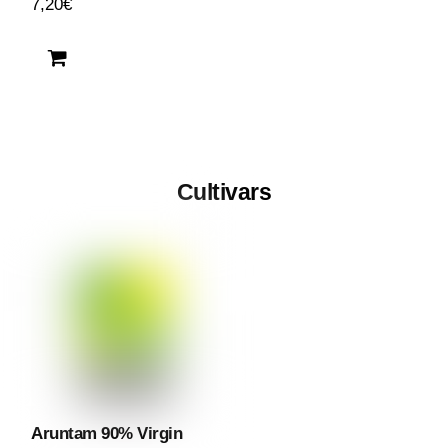
7,20
€
Cultivars
Aruntam 90% Virgin