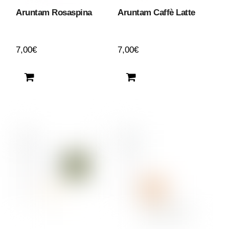
Aruntam Rosaspina
Aruntam Caffè Latte
7,00
€
7,00
€