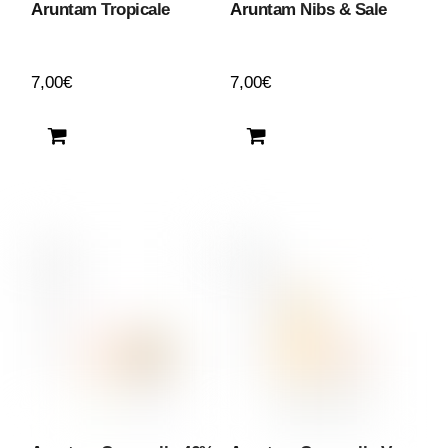
Aruntam Tropicale
Aruntam Nibs & Sale
7,00
€
7,00
€