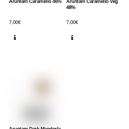
Aruntam Caramello 46%
Aruntam Caramello Veg
48%
7,00
€
7,00
€
Aruntam Dark Mandorla