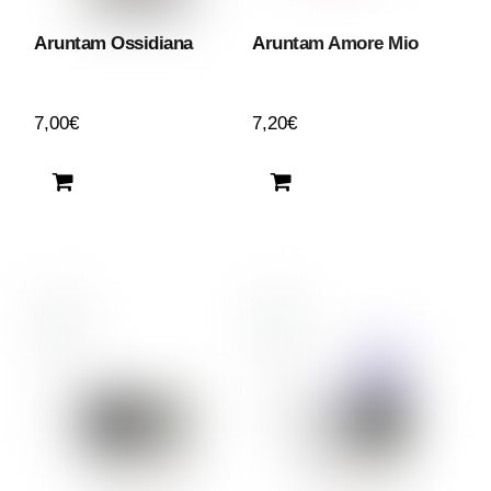
Aruntam Ossidiana
Aruntam Amore Mio
7,00
€
7,20
€