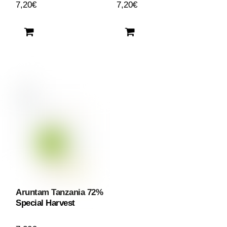
7,20
€
7,20
€
Aruntam Tanzania 72%
Special Harvest