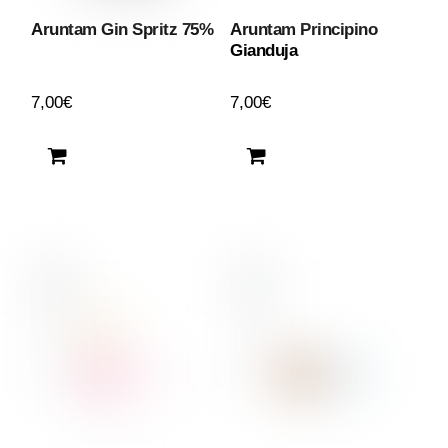
Aruntam Gin Spritz 75%
Aruntam Principino
Gianduja
7,00
€
7,00
€