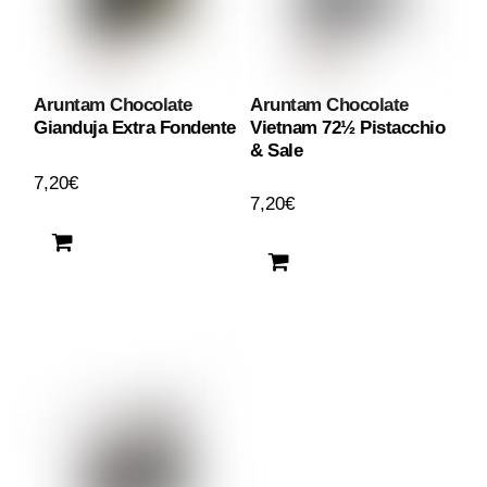
Aruntam Chocolate
Aruntam Chocolate
Gianduja Extra Fondente
Vietnam 72½ Pistacchio
& Sale
7,20
€
7,20
€