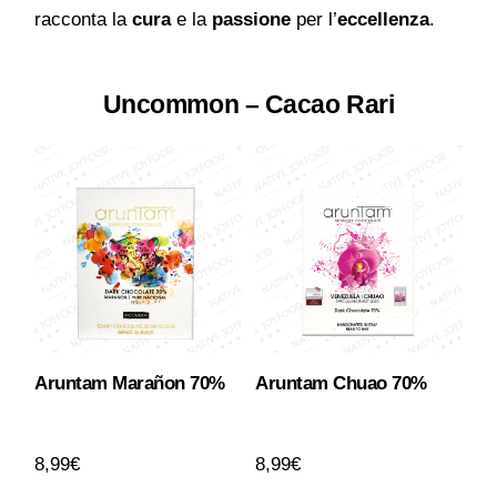
racconta la
cura
e la
passione
per l’
eccellenza
.
Uncommon – Cacao Rari
Aruntam Marañon 70%
Aruntam Chuao 70%
8,99
€
8,99
€