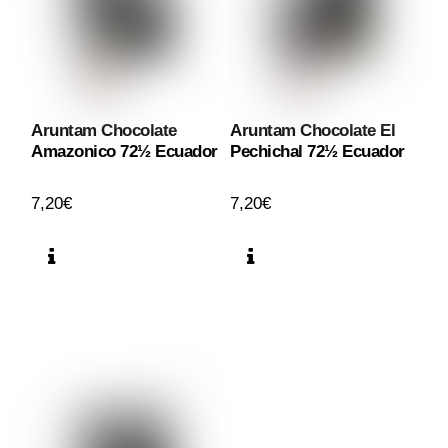
Aruntam Chocolate
Aruntam Chocolate El
Amazonico 72½ Ecuador
Pechichal 72½ Ecuador
7,20
€
7,20
€