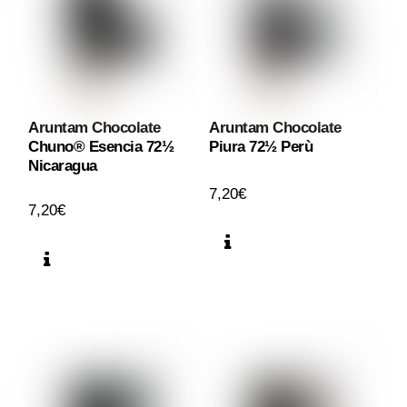
Aruntam Chocolate
Aruntam Chocolate
Chuno® Esencia 72½
Piura 72½ Perù
Nicaragua
7,20
€
7,20
€