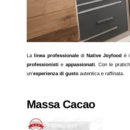
La
linea professionale
di
Native Joyfood
è i
professionisti
e
appassionati
. Con le pratic
un’
esperienza di gusto
autentica e raffinata.
Massa Cacao