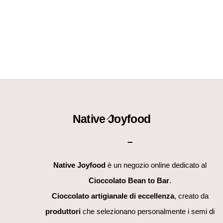
Back
Native Joyfood
To
–
Top
Native Joyfood
è un negozio online dedicato al
Cioccolato Bean to Bar
.
Cioccolato artigianale di eccellenza
, creato da
produttori
che selezionano personalmente i semi di