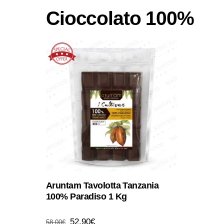
Cioccolato 100%
Aruntam Tavolotta Tanzania
100% Paradiso 1 Kg
Il
Il
52,90
€
58,00
€