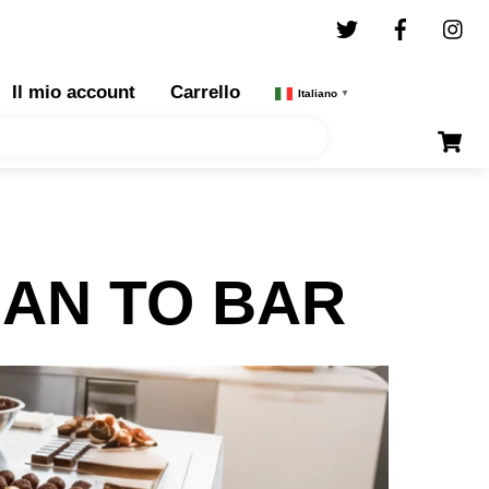
Twitter
Facebo
I
Il mio account
Carrello
Italiano
▼
EAN TO BAR