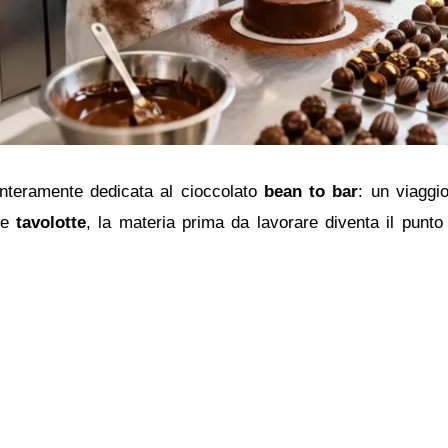
nteramente dedicata al cioccolato
bean to bar
: un viaggio
he
tavolotte
, la materia prima da lavorare diventa il punt