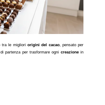
 tra le migliori
origini del cacao
, pensato per
o di partenza per trasformare ogni
creazione
in