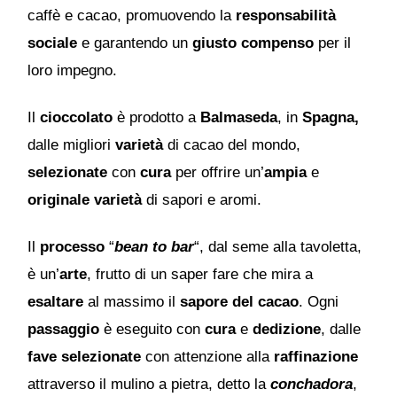
caffè e cacao, promuovendo la
responsabilità
sociale
e garantendo un
giusto compenso
per il
loro impegno.
Il
cioccolato
è prodotto a
Balmaseda
, in
Spagna,
dalle migliori
varietà
di cacao del mondo,
selezionate
con
cura
per offrire un’
ampia
e
originale
varietà
di sapori e aromi.
Il
processo
“
bean to bar
“, dal seme alla tavoletta,
è un’
arte
, frutto di un saper fare che mira a
esaltare
al massimo il
sapore del cacao
. Ogni
passaggio
è eseguito con
cura
e
dedizione
, dalle
fave selezionate
con attenzione alla
raffinazione
attraverso il mulino a pietra, detto la
conchadora
,