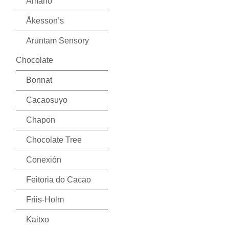
Amano
Åkesson’s
Aruntam Sensory
Chocolate
Bonnat
Cacaosuyo
Chapon
Chocolate Tree
Conexión
Feitoria do Cacao
Friis-Holm
Kaitxo