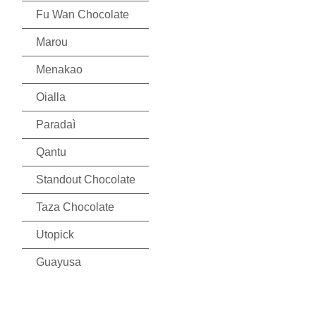
Fu Wan Chocolate
Marou
Menakao
Oialla
Paradaì
Qantu
Standout Chocolate
Taza Chocolate
Utopick
Guayusa