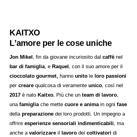
KAITXO
L’amore per le cose uniche
Jon Mikel
, fin da giovane incuriosito dal
caffè
nel
bar di famiglia
, e
Raquel
, con il suo amore per il
cioccolato gourmet,
hanno
unito
le
loro passioni
per
creare
qualcosa di veramente
unico
, così nel
2017
è nato
Kaitxo.
Più che un
team di lavoro
,
una
famiglia
che mette
cuore e anima
in ogni
fase
della
preparazione
dei loro prodotti. Un impegno a
offrire
esperienze sensoriali indimenticabili
, ma
anche a
valorizzare
il
lavoro
dei
coltivatori
di