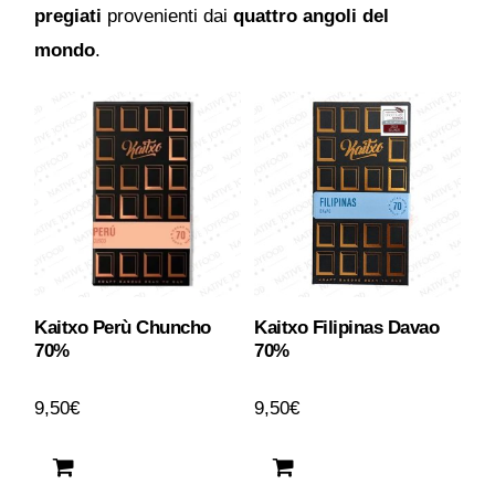
pregiati
provenienti dai
quattro angoli del
mondo
.
Kaitxo Perù Chuncho
Kaitxo Filipinas Davao
70%
70%
9,50
€
9,50
€