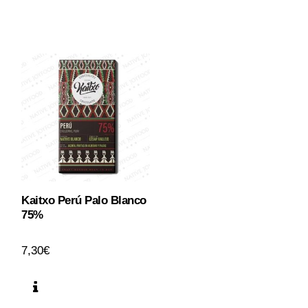
Kaitxo Perú Palo Blanco
75%
7,30
€