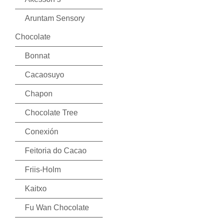
Aruntam Sensory
Chocolate
Bonnat
Cacaosuyo
Chapon
Chocolate Tree
Conexión
Feitoria do Cacao
Friis-Holm
Kaitxo
Fu Wan Chocolate