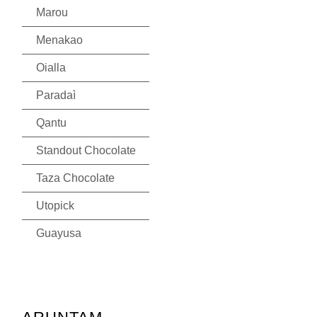
Marou
Menakao
Oialla
Paradaì
Qantu
Standout Chocolate
Taza Chocolate
Utopick
Guayusa