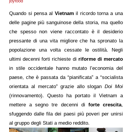
joyfood
Quando si pensa al
Vietnam
il ricordo torna a una
delle pagine più sanguinose della storia, ma quello
che spesso non viene raccontato è il desiderio
pressante di una vita migliore che ha spronato la
popolazione una volta cessate le ostilità. Negli
ultimi decenni forti richieste di
riforme di mercato
in stile occidentale hanno mutato l’economia del
paese, che è passata da “pianificata” a “socialista
orientata al mercato” grazie allo slogan
Doi Moi
(rinnovamento). Questo ha portato il Vietnam a
mettere a segno tre decenni di
forte crescita
,
sfuggendo dalle fila dei paesi più poveri per unirsi
al gruppo degli Stati a medio reddito.