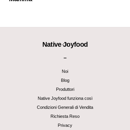
Back
Native Joyfood
To
–
Top
Noi
Blog
Produttori
Native Joyfood funziona così
Condizioni Generali di Vendita
Richiesta Reso
Privacy