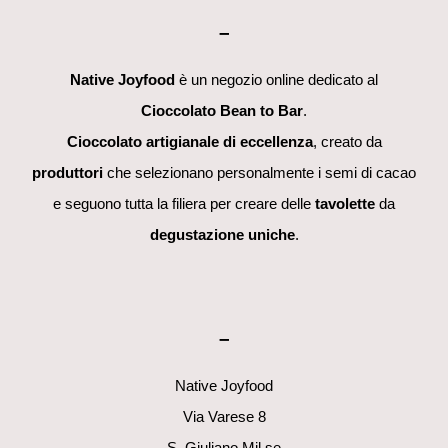
–
Native Joyfood
è un negozio online dedicato al
Cioccolato Bean to Bar
.
Cioccolato artigianale di eccellenza
, creato da
produttori
che selezionano personalmente i semi di cacao
e seguono tutta la filiera per creare delle
tavolette
da
degustazione uniche
.
–
Native Joyfood
Via Varese 8
S. Giuliano Mil.se