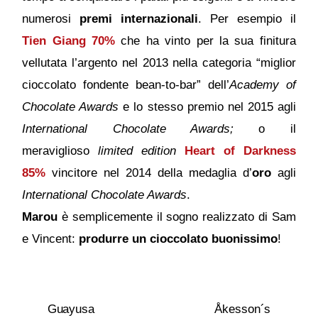
numerosi
premi internazionali
. Per esempio il
Tien Giang 70%
che ha vinto per la sua finitura
vellutata l’argento nel 2013 nella categoria “miglior
cioccolato fondente bean-to-bar” dell’
Academy of
Chocolate Awards
e lo stesso premio nel 2015 agli
International Chocolate Awards;
o il
meraviglioso
limited edition
Heart of Darkness
85%
vincitore nel 2014 della medaglia d’
oro
agli
International Chocolate Awards
.
Marou
è semplicemente il sogno realizzato di Sam
e Vincent:
produrre un cioccolato buonissimo
!
Guayusa
Åkesson´s