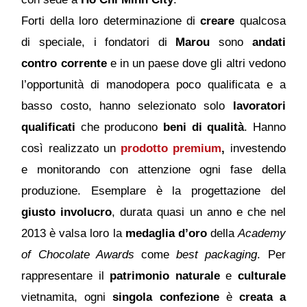
Forti della loro determinazione di
creare
qualcosa
di speciale, i fondatori di
Marou
sono
andati
contro corrente
e in un paese dove gli altri vedono
l’opportunità di manodopera poco qualificata e a
basso costo, hanno selezionato solo
lavoratori
qualificati
che producono
beni di qualità
. Hanno
così realizzato un
prodotto
premium
,
investendo
e monitorando con attenzione ogni fase della
produzione. Esemplare è la progettazione del
giusto involucro
, durata quasi un anno e che nel
2013 è valsa loro la
medaglia d’oro
della
Academy
of Chocolate Awards
come
best packaging
. Per
rappresentare il
patrimonio naturale
e
culturale
vietnamita, ogni
singola confezione
è
creata a