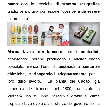
mano
con le tecniche di
stampa serigrafica
tradizionali
: una confezione “così bella da essere
incorniciata”.
Marou
lavora
direttamente
con i
contadini
,
assistendoli perché producano il miglior cacao
possibile,
senza
l’uso di
pesticidi
o
sostanze
chimiche,
e
ripagandoli adeguatamente
per il
loro duro lavoro. La pianta del Cacao, già
importata dei francesi nel 1800, ha avuto in
Vietnam uno sviluppo incredibile grazie al clima
tropicale favorevole e allo sforzo del governo per la