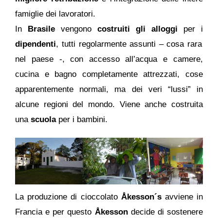
famiglie dei lavoratori.
In
Brasile
vengono
costruiti gli alloggi
per i
dipendenti
, tutti regolarmente assunti – cosa rara
nel paese -, con accesso all’acqua e camere,
cucina e bagno completamente attrezzati, cose
apparentemente normali, ma dei veri “lussi” in
alcune regioni del mondo. Viene anche costruita
una
scuola
per i bambini.
La produzione di cioccolato
Åkesson´s
avviene in
Francia e per questo
Åkesson
decide di sostenere