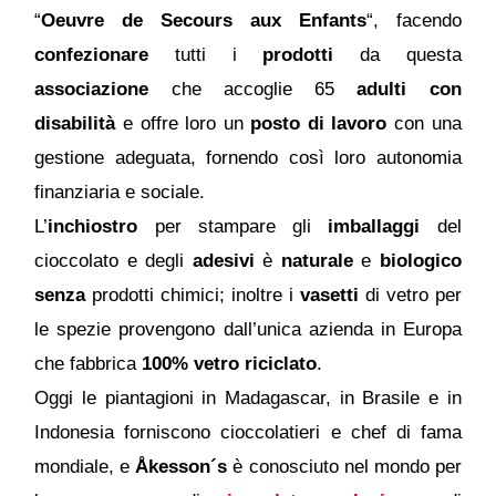
“
Oeuvre de Secours aux Enfants
“, facendo
confezionare
tutti i
prodotti
da questa
associazione
che accoglie 65
adulti con
disabilità
e offre loro un
posto di lavoro
con una
gestione adeguata, fornendo così loro autonomia
finanziaria e sociale.
L’
inchiostro
per stampare gli
imballaggi
del
cioccolato e degli
adesivi
è
naturale
e
biologico
senza
prodotti chimici; inoltre i
vasetti
di vetro per
le spezie provengono dall’unica azienda in Europa
che fabbrica
100% vetro riciclato
.
Oggi le piantagioni in Madagascar, in Brasile e in
Indonesia forniscono cioccolatieri e chef di fama
mondiale, e
Åkesson´s
è conosciuto nel mondo per