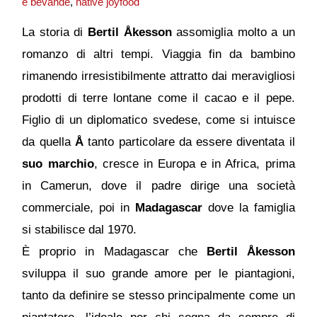
e bevande
,
native joyfood
La storia di
Bertil Åkesson
assomiglia molto a un
romanzo di altri tempi. Viaggia fin da bambino
rimanendo irresistibilmente attratto dai meravigliosi
prodotti di terre lontane come il cacao e il pepe.
Figlio di un diplomatico svedese, come si intuisce
da quella
Å
tanto particolare da essere diventata il
suo marchio
, cresce in Europa e in Africa, prima
in Camerun, dove il padre dirige una società
commerciale, poi in
Madagascar
dove la famiglia
si stabilisce dal 1970.
È proprio in Madagascar che
Bertil Åkesson
sviluppa il suo grande amore per le piantagioni,
tanto da definire se stesso principalmente come un