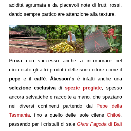
acidità agrumata e da piacevoli note di frutti rossi,
dando sempre particolare attenzione alla texture.
Prova con successo anche a incorporare nel
cioccolato gli altri prodotti delle sue colture come il
pepe
e il
caffè
.
Åkesson´s
è infatti anche una
selezione esclusiva
di
spezie pregiate
, spesso
ancora selvatiche e raccolte a mano, che spaziano
nei diversi continenti partendo dal
Pepe della
Tasmania
, fino a quello delle isole cilene
Chiloé
,
passando per i cristalli di sale
Giant Pagoda
di Bali