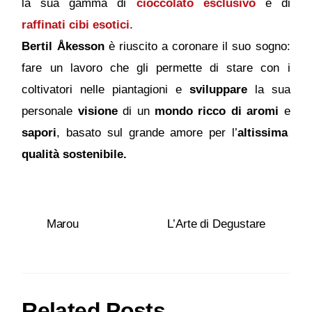
la sua gamma di
cioccolato esclusivo
e di
raffinati cibi esotici
.
Bertil Åkesson
è riuscito a coronare il suo sogno:
fare un lavoro che gli permette di stare con i
coltivatori nelle piantagioni e
sviluppare
la sua
personale
visione
di un
mondo ricco di aromi
e
sapori
, basato sul grande amore per l’
altissima
qualità sostenibile.
Marou
L’Arte di Degustare
Related Posts