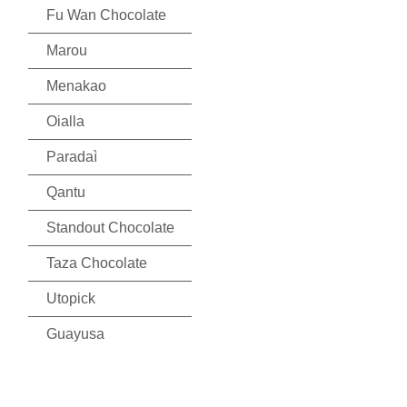
Fu Wan Chocolate
Marou
Menakao
Oialla
Paradaì
Qantu
Standout Chocolate
Taza Chocolate
Utopick
Guayusa