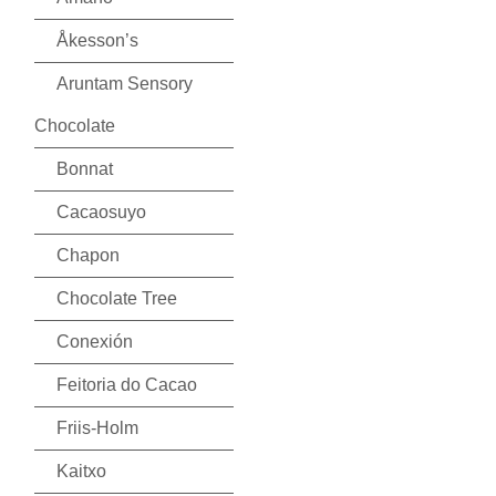
Åkesson’s
Aruntam Sensory
Chocolate
Bonnat
Cacaosuyo
Chapon
Chocolate Tree
Conexión
Feitoria do Cacao
Friis-Holm
Kaitxo