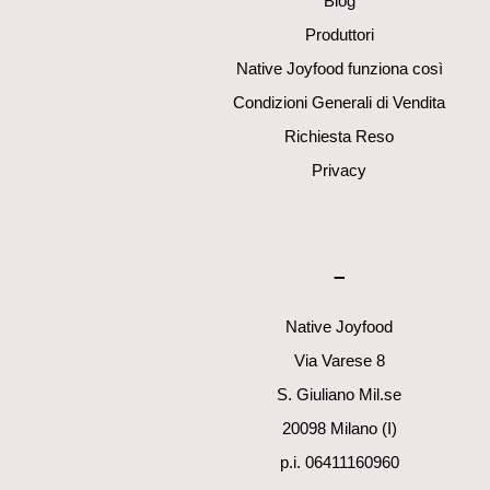
Blog
Produttori
Native Joyfood funziona così
Condizioni Generali di Vendita
Richiesta Reso
Privacy
–
Native Joyfood
Via Varese 8
S. Giuliano Mil.se
20098 Milano (I)
p.i. 06411160960