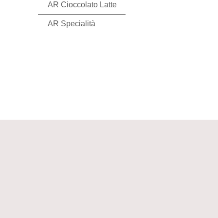
AR Cioccolato Latte
AR Specialità