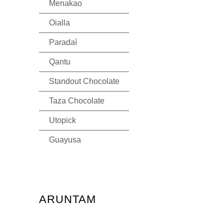
Menakao
Oialla
Paradaì
Qantu
Standout Chocolate
Taza Chocolate
Utopick
Guayusa
ARUNTAM