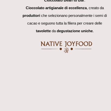
Cioccolato Bean to Bar
.
Cioccolato artigianale di eccellenza
, creato da
produttori
che selezionano personalmente i semi di
cacao e seguono tutta la filiera per creare delle
tavolette
da
degustazione uniche
.