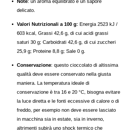
Note
: un aroma equilibrato e un sapore
delicato.
Valori Nutrizionali a 100 g:
Energia 2523 kJ /
603 kcal, Grassi 42,6 g, di cui acidi grassi
saturi 30 g; Carboidrati 42,6 g, di cui zuccheri
25,9 g; Proteine 8,8 g; Sale 0 g.
Conservazione
: questo cioccolato di altissima
qualità deve essere conservato nella giusta
maniera. La temperatura ideale di
conservazione è tra 16 e 20 °C, bisogna evitare
la luce diretta e le fonti eccessive di calore o di
freddo, per esempio non deve essere lasciato
in macchina sia in estate, sia in inverno,
altrimenti subirà uno shock termico che