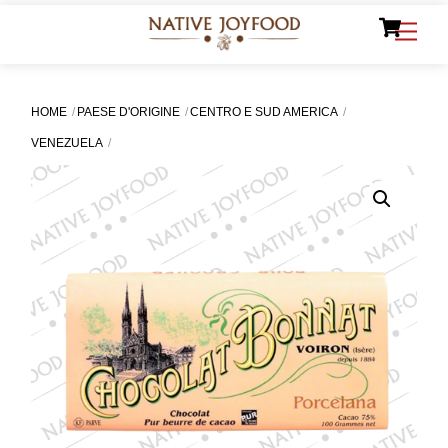
Ca
Skip
Men
to
content
HOME
PAESE D'ORIGINE
CENTRO E SUD AMERICA
VENEZUELA