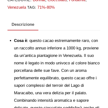
Venezuela
71%-80%
TAG:
Descrizione
Cosa è
: questo cacao estremamente raro, con
un raccolto annuo inferiore a 1000 kg, proviene
da un’antica piantagione in Venezuela. Il suo
nome è legato in modo univoco al colore bianco
porcellana delle sue fave. Con un aroma
perfettamente equilibrato, questo cacao offre i
sapori complessi del terroir del Lago di
Maracaibo, una vera delizia per il palato.
Combinando intensità aromatica e sapore
delicato, questo cioccolato soddisferà anche gli