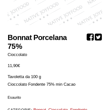
Bonnat Porcelana
75%
Cioccolato
11,90
€
Tavoletta da 100 g
Cioccolato Fondente 75% min Cacao
Esaurito
Bonnat
Cioccolato
Fondente
CATEGORIE:
,
,
,