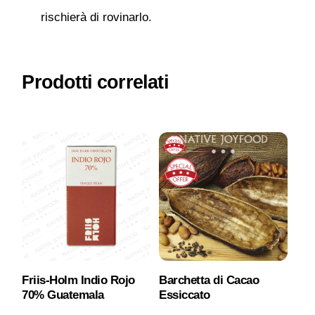
rischierà di rovinarlo.
Prodotti correlati
IN
OF
FE
Friis-Holm Indio Rojo
Barchetta di Cacao
70% Guatemala
Essiccato