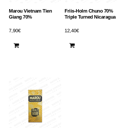
Marou Vietnam Tien
Friis-Holm Chuno 70%
Giang 70%
Triple Turned Nicaragua
7,90
€
12,40
€