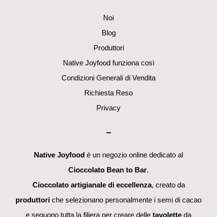
Top
Noi
Blog
Produttori
Native Joyfood funziona così
Condizioni Generali di Vendita
Richiesta Reso
Privacy
–
Native Joyfood
è un negozio online dedicato al
Cioccolato Bean to Bar
.
Cioccolato artigianale di eccellenza
, creato da
produttori
che selezionano personalmente i semi di cacao
e seguono tutta la filiera per creare delle
tavolette
da