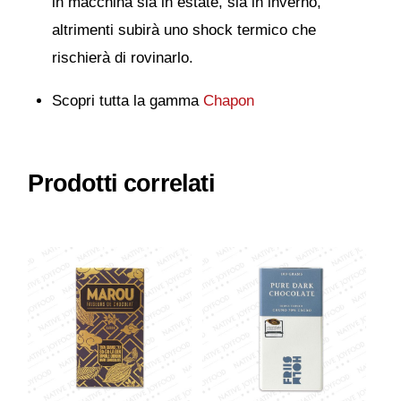
in macchina sia in estate, sia in inverno,
altrimenti subirà uno shock termico che
rischierà di rovinarlo.
Scopri tutta la gamma
Chapon
Prodotti correlati