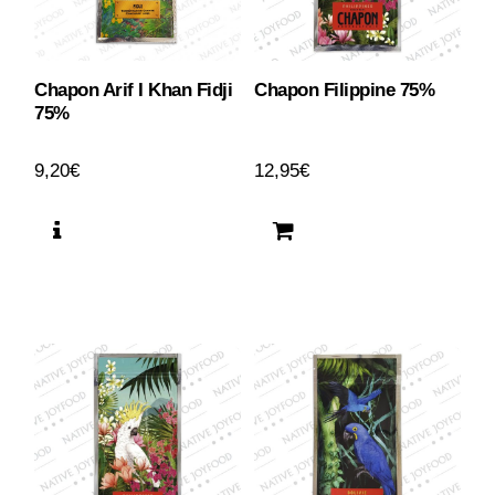
Chapon Arif I Khan Fidji
Chapon Filippine 75%
75%
9,20
€
12,95
€