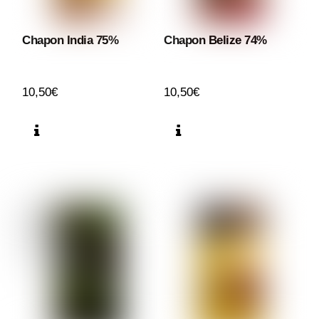
Chapon India 75%
Chapon Belize 74%
10,50
€
10,50
€