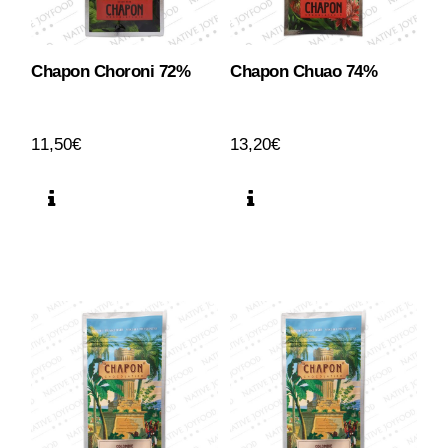
Chapon Choroni 72%
Chapon Chuao 74%
11,50
€
13,20
€