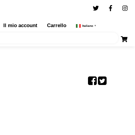
Twitter
Facebo
I
Il mio account
Carrello
Italiano
▼