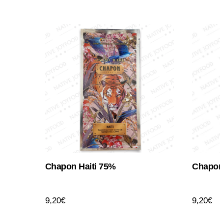
Chapon Haiti 75%
Chapon
9,20
€
9,20
€