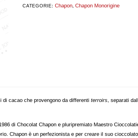
Chapon
Chapon Monorigine
CATEGORIE:
,
i di cacao che provengono da differenti
terroirs
, separati da
1986 di Chocolat Chapon e pluripremiato Maestro Cioccolatier
erio. Chapon è un perfezionista e per creare il suo cioccolat