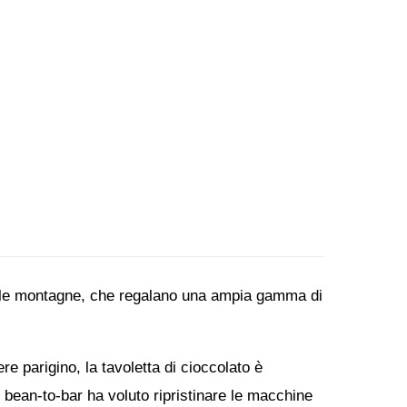
lle montagne, che
regalano una ampia gamma di
e parigino, la tavoletta di cioccolato è
o bean-to-bar ha voluto ripristinare le macchine