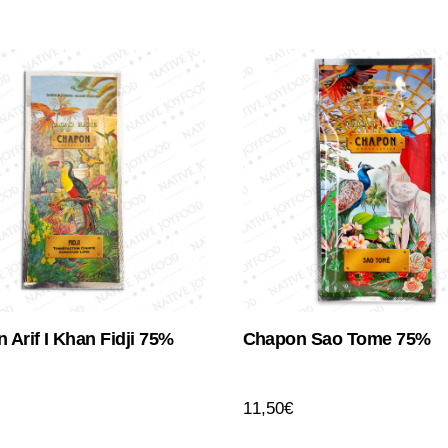
 Arif I Khan Fidji 75%
Chapon Sao Tome 75%
11,50
€