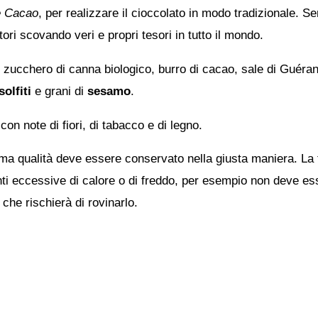
e Cacao
, per realizzare il cioccolato in modo tradizionale. Se
ri scovando veri e propri tesori in tutto il mondo.
ucchero di canna biologico, burro di cacao, sale di Guérand
solfiti
e grani di
sesamo
.
on note di fiori, di tabacco e di legno.
sima qualità deve essere conservato nella giusta maniera. La
onti eccessive di calore o di freddo, per esempio non deve ess
che rischierà di rovinarlo.