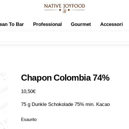
ean To Bar
Professional
Gourmet
Accessori
Chapon Colombia 74%
10,50
€
75 g Dunkle Schokolade 75% min. Kacao
Esaurito