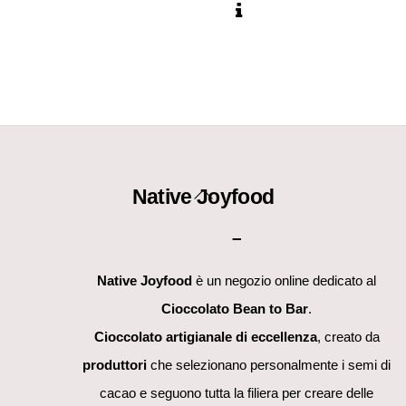
Back
Native Joyfood
To
–
Top
Native Joyfood
è un negozio online dedicato al
Cioccolato Bean to Bar
.
Cioccolato artigianale di eccellenza
, creato da
produttori
che selezionano personalmente i semi di
cacao e seguono tutta la filiera per creare delle