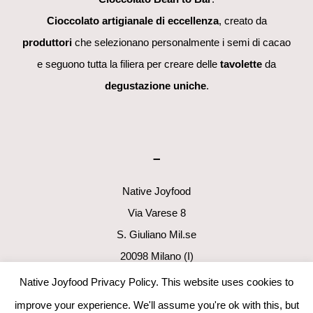
Cioccolato artigianale di eccellenza
, creato da
produttori
che selezionano personalmente i semi di cacao
e seguono tutta la filiera per creare delle
tavolette
da
degustazione uniche
.
–
Native Joyfood
Via Varese 8
S. Giuliano Mil.se
20098 Milano (I)
p.i. 06411160960
Native Joyfood Privacy Policy. This website uses cookies to
info@nativejoyfood.com
improve your experience. We'll assume you're ok with this, but