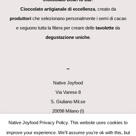
Cioccolato artigianale di eccellenza
, creato da
produttori
che selezionano personalmente i semi di cacao
e seguono tutta la filiera per creare delle
tavolette
da
degustazione uniche
.
–
Native Joyfood
Via Varese 8
S. Giuliano Mil.se
20098 Milano (I)
p.i. 06411160960
Native Joyfood Privacy Policy. This website uses cookies to
info@nativejoyfood.com
improve your experience. We'll assume you're ok with this, but