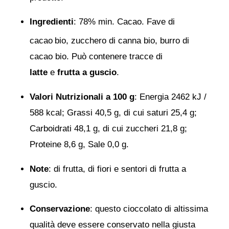
Ingredienti
: 78% min. Cacao. Fave di
cacao
bio, zucchero di canna bio, burro di
cacao bio. Può contenere tracce di
latte
e
frutta
a guscio
.
Valori Nutrizionali a 100 g
: Energia 2462 kJ /
588 kcal; Grassi 40,5 g, di cui saturi 25,4 g;
Carboidrati 48,1 g, di cui zuccheri 21,8 g;
Proteine 8,6 g, Sale 0,0 g.
Note
: di frutta, di fiori e sentori di frutta a
guscio.
Conservazione
: questo cioccolato di altissima
qualità deve essere conservato nella giusta