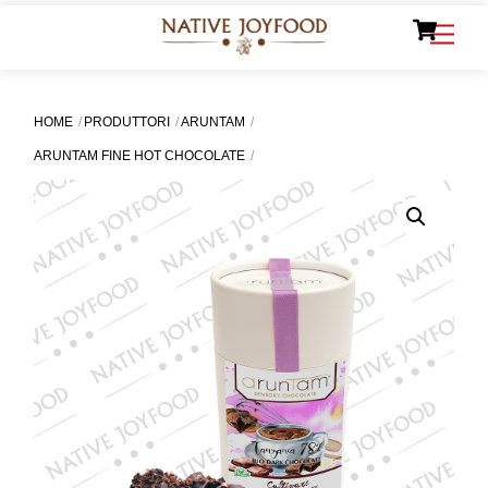
Ca
Skip
Men
to
content
HOME
PRODUTTORI
ARUNTAM
ARUNTAM FINE HOT CHOCOLATE