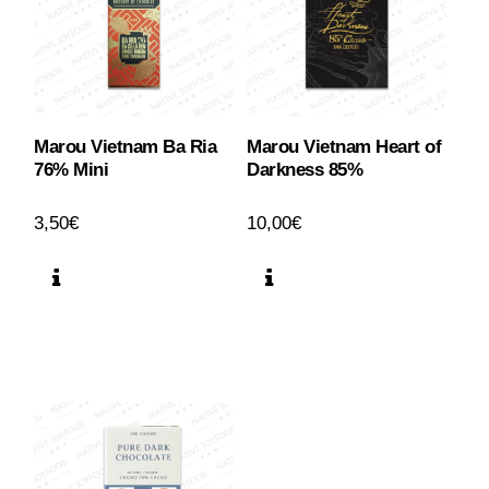
Marou Vietnam Ba Ria
Marou Vietnam Heart of
76% Mini
Darkness 85%
3,50
€
10,00
€