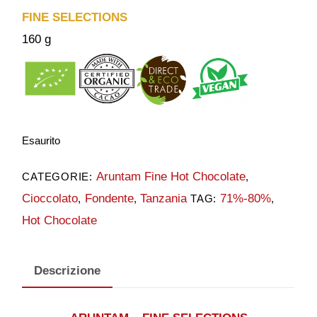
FINE SELECTIONS
160 g
Esaurito
Aruntam Fine Hot Chocolate
CATEGORIE:
,
Cioccolato
Fondente
Tanzania
71%-80%
,
,
TAG:
,
Hot Chocolate
Descrizione