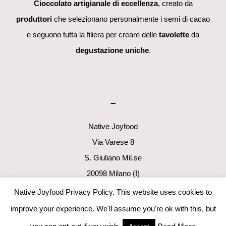
Cioccolato artigianale di eccellenza
, creato da
produttori
che selezionano personalmente i semi di cacao
e seguono tutta la filiera per creare delle
tavolette
da
degustazione uniche
.
–
Native Joyfood
Via Varese 8
S. Giuliano Mil.se
20098 Milano (I)
p.i. 06411160960
Native Joyfood Privacy Policy. This website uses cookies to
info@nativejoyfood.com
improve your experience. We'll assume you're ok with this, but