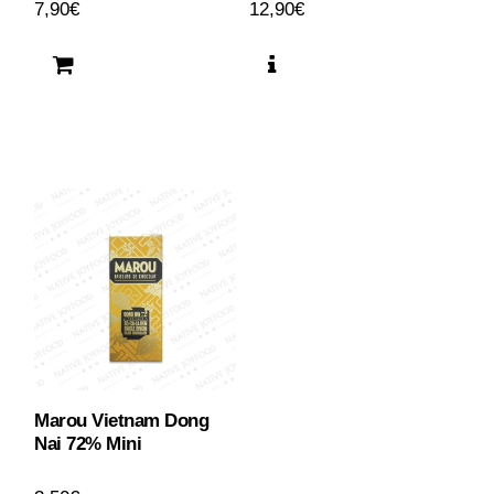
7,90
€
12,90
€
Marou Vietnam Dong
Nai 72% Mini