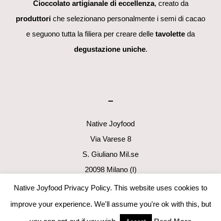
Cioccolato artigianale di eccellenza
, creato da
produttori
che selezionano personalmente i semi di cacao
e seguono tutta la filiera per creare delle
tavolette
da
degustazione uniche
.
–
Native Joyfood
Via Varese 8
S. Giuliano Mil.se
20098 Milano (I)
p.i. 06411160960
Native Joyfood Privacy Policy. This website uses cookies to
info@nativejoyfood.com
improve your experience. We'll assume you're ok with this, but