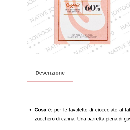
Descrizione
Cosa è
: per le tavolette di cioccolato al l
zucchero di canna. Una barretta piena di gus