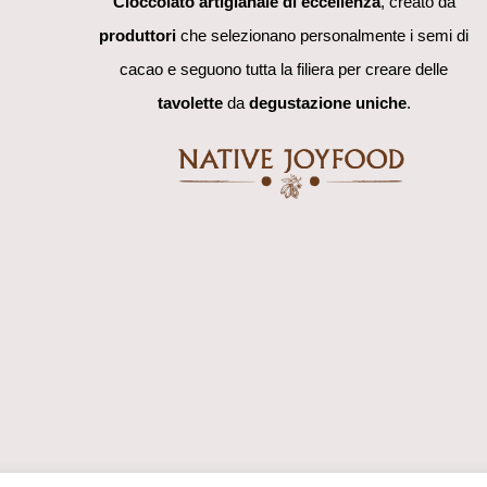
Cioccolato artigianale di eccellenza
, creato da
produttori
che selezionano personalmente i semi di
cacao e seguono tutta la filiera per creare delle
tavolette
da
degustazione uniche
.