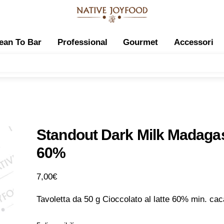
ean To Bar
Professional
Gourmet
Accessori
Standout Dark Milk Madaga
60%
7,00
€
Tavoletta da 50 g Cioccolato al latte 60% min. ca