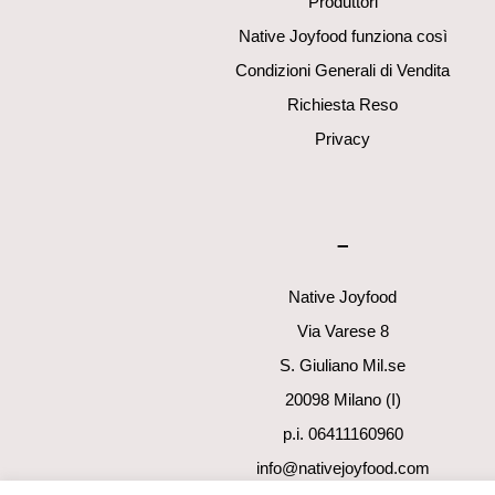
Produttori
Native Joyfood funziona così
Condizioni Generali di Vendita
Richiesta Reso
Privacy
–
Native Joyfood
Via Varese 8
S. Giuliano Mil.se
20098 Milano (I)
p.i. 06411160960
info@nativejoyfood.com