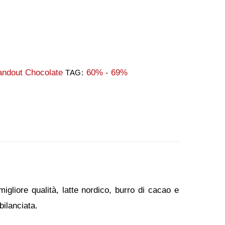
andout Chocolate
60% - 69%
TAG:
migliore qualità, latte nordico, burro di cacao e
bilanciata.