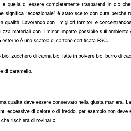
te è quella di essere completamente trasparenti in ciò che
e significa “eccezionale” è stato scelto con cura perchè ra
a qualità. Lavorando con i migliori fornitori e concentrandos
ilizza materiali con il minor impatto possibile sull’ambiente
 esterno è una scatola di cartone certificata FSC.
bio, zucchero di canna bio, latte in polvere bio, burro di c
te di caramello.
sima qualità deve essere conservato nella giusta maniera. L
fonti eccessive di calore o di freddo, per esempio non deve 
che rischierà di rovinarlo.