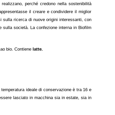
 realizzano, perché credono nella sostenibilità
ppresentasse il creare e condividere il miglior
i sulla ricerca di nuove origini interessanti, con
 e sulla società. La confezione interna in Biofilm
acao bio. Contiene
latte.
a temperatura ideale di conservazione è tra 16 e
essere lasciato in macchina sia in estate, sia in