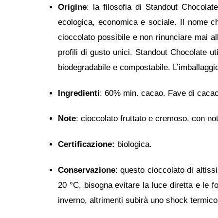
Origine
: la filosofia di Standout Chocola
ecologica, economica e sociale. Il nome ch
cioccolato possibile e non rinunciare mai all
profili di gusto unici. Standout Chocolate ut
biodegradabile e compostabile. L’imballaggio
Ingredienti
: 60% min. cacao. Fave di cacao 
Note
: cioccolato fruttato e cremoso, con no
Certificazione:
biologica.
Conservazione
: questo cioccolato di altis
20 °C, bisogna evitare la luce diretta e le 
inverno, altrimenti subirà uno shock termico 