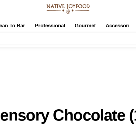
ean To Bar
Professional
Gourmet
Accessori
ensory Chocolate (