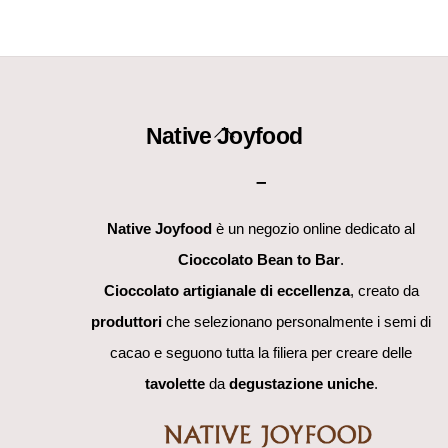
Back
Native Joyfood
To
–
Top
Native Joyfood
è un negozio online dedicato al
Cioccolato Bean to Bar
.
Cioccolato artigianale di eccellenza
, creato da
produttori
che selezionano personalmente i semi di
cacao e seguono tutta la filiera per creare delle
tavolette
da
degustazione uniche
.