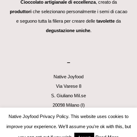
Cioccolato artigianale di eccellenza
, creato da
produttori
che selezionano personalmente i semi di cacao
e seguono tutta la filiera per creare delle
tavolette
da
degustazione uniche
.
–
Native Joyfood
Via Varese 8
S. Giuliano Mil.se
20098 Milano (I)
p.i. 06411160960
Native Joyfood Privacy Policy. This website uses cookies to
info@nativejoyfood.com
improve your experience. We'll assume you're ok with this, but