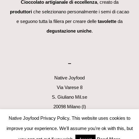
Cioccolato artigianale di eccellenza
, creato da
produttori
che selezionano personalmente i semi di cacao
e seguono tutta la filiera per creare delle
tavolette
da
degustazione uniche
.
–
Native Joyfood
Via Varese 8
S. Giuliano Mil.se
20098 Milano (I)
p.i. 06411160960
Native Joyfood Privacy Policy. This website uses cookies to
info@nativejoyfood.com
improve your experience. We'll assume you're ok with this, but