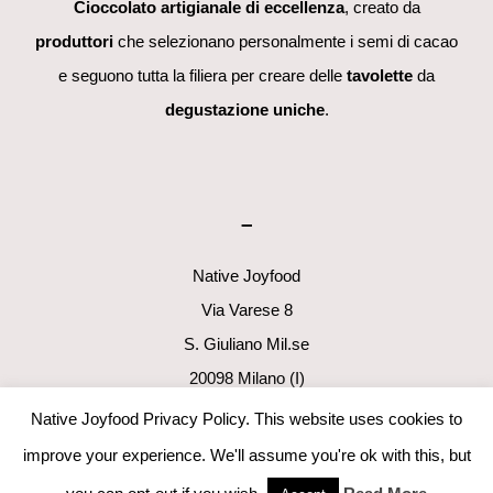
Cioccolato artigianale di eccellenza
, creato da
produttori
che selezionano personalmente i semi di cacao
e seguono tutta la filiera per creare delle
tavolette
da
degustazione uniche
.
–
Native Joyfood
Via Varese 8
S. Giuliano Mil.se
20098 Milano (I)
p.i. 06411160960
Native Joyfood Privacy Policy. This website uses cookies to
info@nativejoyfood.com
improve your experience. We'll assume you're ok with this, but