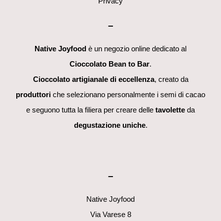
Privacy
–
Native Joyfood
è un negozio online dedicato al
Cioccolato Bean to Bar
.
Cioccolato artigianale di eccellenza
, creato da
produttori
che selezionano personalmente i semi di cacao
e seguono tutta la filiera per creare delle
tavolette
da
degustazione uniche
.
–
Native Joyfood
Via Varese 8