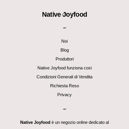
Back
Native Joyfood
To
–
Top
Noi
Blog
Produttori
Native Joyfood funziona così
Condizioni Generali di Vendita
Richiesta Reso
Privacy
–
Native Joyfood
è un negozio online dedicato al