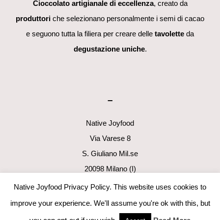
Cioccolato artigianale di eccellenza
, creato da
produttori
che selezionano personalmente i semi di cacao
e seguono tutta la filiera per creare delle
tavolette
da
degustazione uniche
.
–
Native Joyfood
Via Varese 8
S. Giuliano Mil.se
20098 Milano (I)
p.i. 06411160960
Native Joyfood Privacy Policy. This website uses cookies to
info@nativejoyfood.com
improve your experience. We'll assume you're ok with this, but