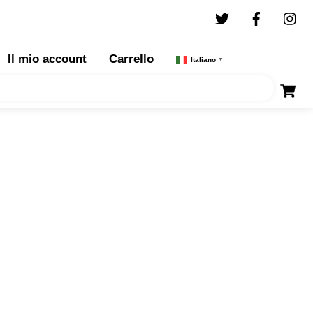
Twitter
Facebo
I
Il mio account
Carrello
Italiano
▼