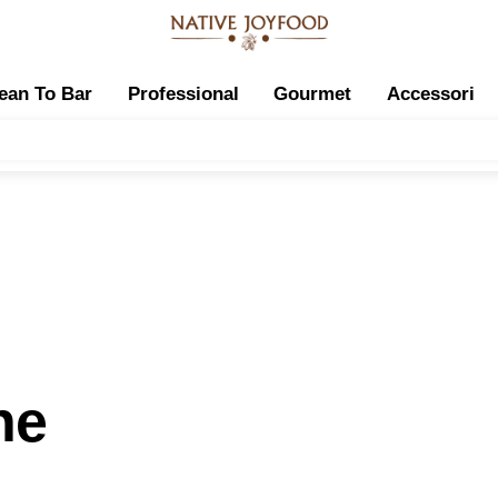
ean To Bar
Professional
Gourmet
Accessori
ne