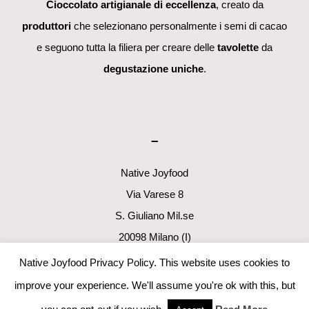
Cioccolato artigianale di eccellenza
, creato da
produttori
che selezionano personalmente i semi di cacao
e seguono tutta la filiera per creare delle
tavolette
da
degustazione uniche
.
–
Native Joyfood
Via Varese 8
S. Giuliano Mil.se
20098 Milano (I)
p.i. 06411160960
Native Joyfood Privacy Policy. This website uses cookies to
info@nativejoyfood.com
improve your experience. We'll assume you're ok with this, but