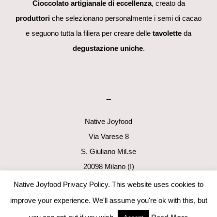
Cioccolato artigianale di eccellenza
, creato da
produttori
che selezionano personalmente i semi di cacao
e seguono tutta la filiera per creare delle
tavolette
da
degustazione uniche
.
–
Native Joyfood
Via Varese 8
S. Giuliano Mil.se
20098 Milano (I)
p.i. 06411160960
Native Joyfood Privacy Policy. This website uses cookies to
info@nativejoyfood.com
improve your experience. We'll assume you're ok with this, but