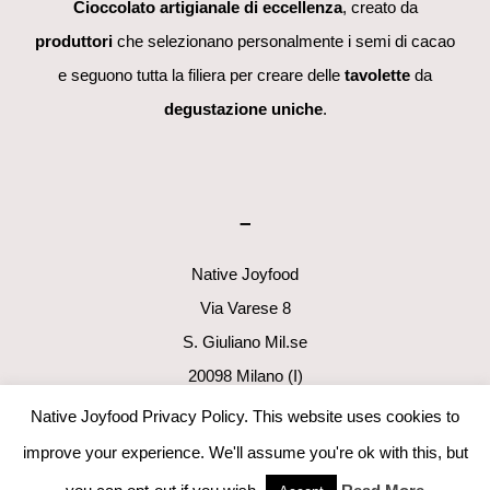
Cioccolato artigianale di eccellenza
, creato da
produttori
che selezionano personalmente i semi di cacao
e seguono tutta la filiera per creare delle
tavolette
da
degustazione uniche
.
–
Native Joyfood
Via Varese 8
S. Giuliano Mil.se
20098 Milano (I)
p.i. 06411160960
Native Joyfood Privacy Policy. This website uses cookies to
info@nativejoyfood.com
improve your experience. We'll assume you're ok with this, but