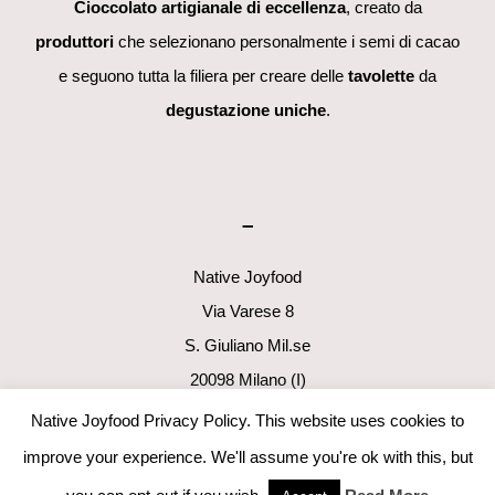
Cioccolato artigianale di eccellenza
, creato da
produttori
che selezionano personalmente i semi di cacao
e seguono tutta la filiera per creare delle
tavolette
da
degustazione uniche
.
–
Native Joyfood
Via Varese 8
S. Giuliano Mil.se
20098 Milano (I)
p.i. 06411160960
Native Joyfood Privacy Policy. This website uses cookies to
info@nativejoyfood.com
improve your experience. We'll assume you're ok with this, but