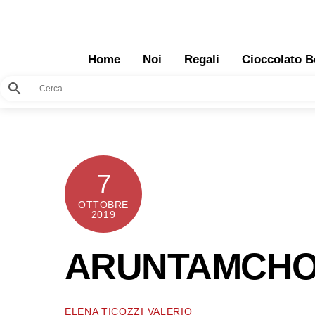
Skip
to
content
Home
Noi
Regali
Cioccolato B
7
OTTOBRE
2019
ARUNTAMCHOC
ELENA TICOZZI VALERIO