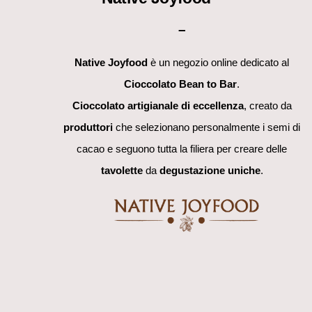
To
–
Top
Native Joyfood
è un negozio online dedicato al
Cioccolato Bean to Bar
.
Cioccolato artigianale di eccellenza
, creato da
produttori
che selezionano personalmente i semi di
cacao e seguono tutta la filiera per creare delle
tavolette
da
degustazione uniche
.