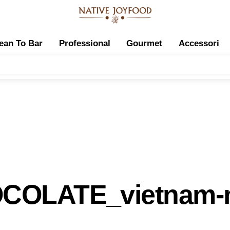
ean To Bar
Professional
Gourmet
Accessori
OLATE_vietnam-