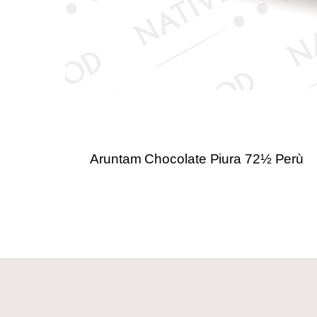
Aruntam Chocolate Piura 72½ Perù