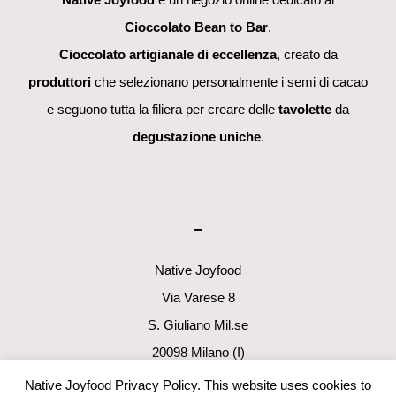
Cioccolato Bean to Bar
.
Cioccolato artigianale di eccellenza
, creato da
produttori
che selezionano personalmente i semi di cacao
e seguono tutta la filiera per creare delle
tavolette
da
degustazione uniche
.
–
Native Joyfood
Via Varese 8
S. Giuliano Mil.se
20098 Milano (I)
p.i. 06411160960
Native Joyfood Privacy Policy. This website uses cookies to