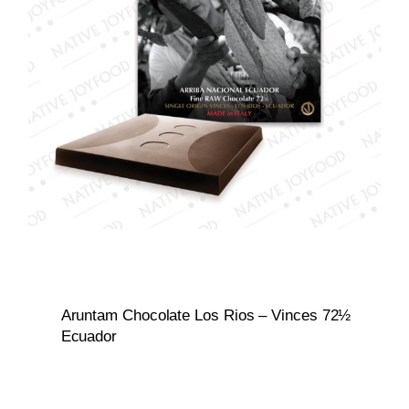
Aruntam Chocolate Los Rios – Vinces 72½
Ecuador