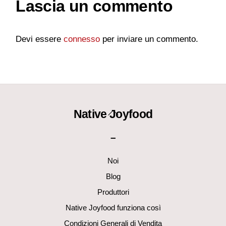
Lascia un commento
Devi essere
connesso
per inviare un commento.
Back
Native Joyfood
To
–
Top
Noi
Blog
Produttori
Native Joyfood funziona così
Condizioni Generali di Vendita