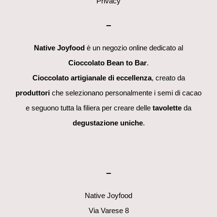
Privacy
–
Native Joyfood
è un negozio online dedicato al
Cioccolato Bean to Bar
.
Cioccolato artigianale di eccellenza
, creato da
produttori
che selezionano personalmente i semi di cacao
e seguono tutta la filiera per creare delle
tavolette
da
degustazione uniche
.
–
Native Joyfood
Via Varese 8