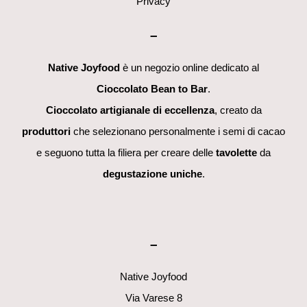
Privacy
–
Native Joyfood
è un negozio online dedicato al
Cioccolato Bean to Bar
.
Cioccolato artigianale di eccellenza
, creato da
produttori
che selezionano personalmente i semi di cacao
e seguono tutta la filiera per creare delle
tavolette
da
degustazione uniche
.
–
Native Joyfood
Via Varese 8