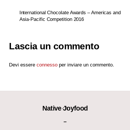
International Chocolate Awards – Americas and
Asia-Pacific Competition 2016
Lascia un commento
Devi essere
connesso
per inviare un commento.
Back
Native Joyfood
To
–
Top