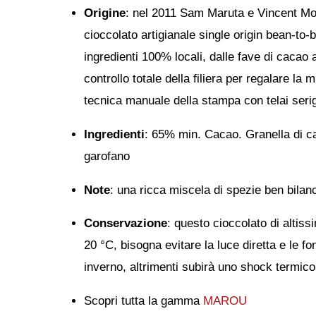
Origine
: nel 2011 Sam Maruta e Vincent Mo
cioccolato artigianale single origin bean-to
ingredienti 100% locali, dalle fave di cacao a
controllo totale della filiera per regalare l
tecnica manuale della stampa con telai serigra
Ingredienti
: 65% min. Cacao. Granella di ca
garofano
Note
: una ricca miscela di spezie ben bilanc
Conservazione
: questo cioccolato di altis
20 °C, bisogna evitare la luce diretta e le f
inverno, altrimenti subirà uno shock termico 
Scopri tutta la gamma
MAROU