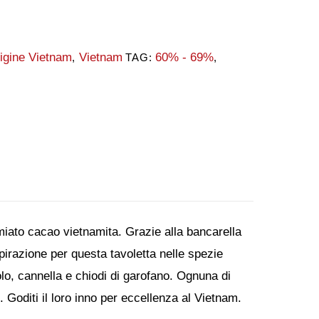
igine Vietnam
Vietnam
60% - 69%
,
TAG:
,
miato cacao vietnamita. Grazie alla bancarella
spirazione per questa tavoletta nelle spezie
o, cannella e chiodi di garofano. Ognuna di
oditi il ​​loro inno per eccellenza al Vietnam.