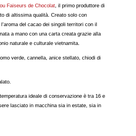
ou Faiseurs de Chocolat
, il primo produttore di
o di altissima qualità. Creato solo con
l’aroma del cacao dei singoli territori con il
zionata a mano con una carta creata grazie alla
onio naturale e culturale vietnamita.
mo verde, cannella, anice stellato, chiodi di
lato.
 temperatura ideale di conservazione è tra 16 e
ere lasciato in macchina sia in estate, sia in