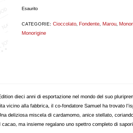
Esaurito
Cioccolato
Fondente
Marou
Monor
CATEGORIE:
,
,
,
Monorigine
dition dieci anni di esportazione nel mondo del suo pluripre
ta vicino alla fabbrica, il co-fondatore Samuel ha trovato l’i
na deliziosa miscela di cardamomo, anice stellato, coriandol
 cacao, ma insieme regalano uno spettro completo di sapori. G