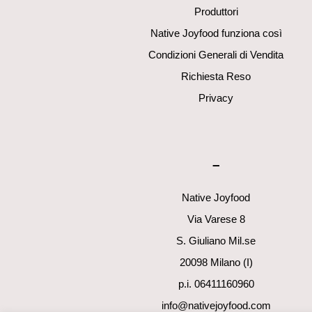
Produttori
Native Joyfood funziona così
Condizioni Generali di Vendita
Richiesta Reso
Privacy
–
Native Joyfood
Via Varese 8
S. Giuliano Mil.se
20098 Milano (I)
p.i. 06411160960
info@nativejoyfood.com