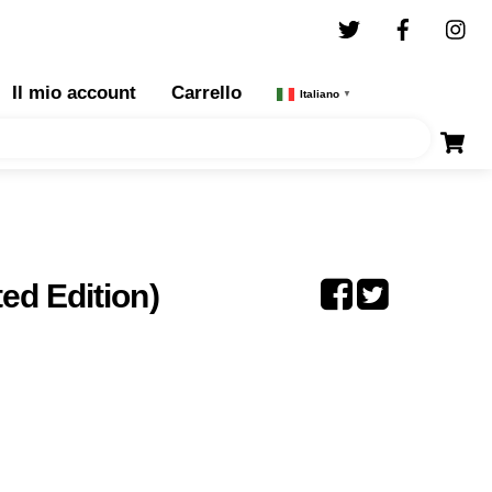
Twitter
Facebo
I
Il mio account
Carrello
Italiano
▼
ed Edition)