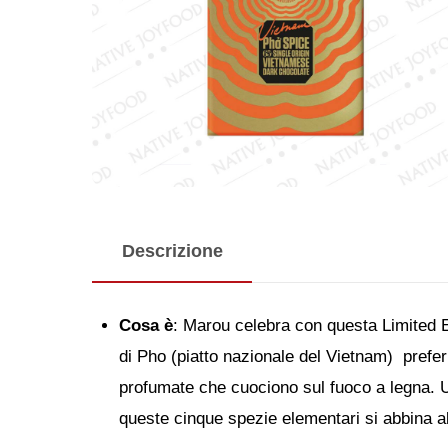
Descrizione
Cosa è
: Marou celebra con questa Limited E
di Pho (piatto nazionale del Vietnam) preferi
profumate che cuociono sul fuoco a legna. U
queste cinque spezie elementari si abbina al