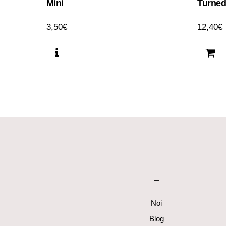
Mini
Turned
3,50
€
12,40
€
–
Noi
Blog