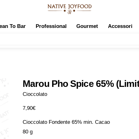
ean To Bar
Professional
Gourmet
Accessori
Marou Pho Spice 65% (Limit
Cioccolato
7,90
€
Cioccolato Fondente 65% min. Cacao
80 g