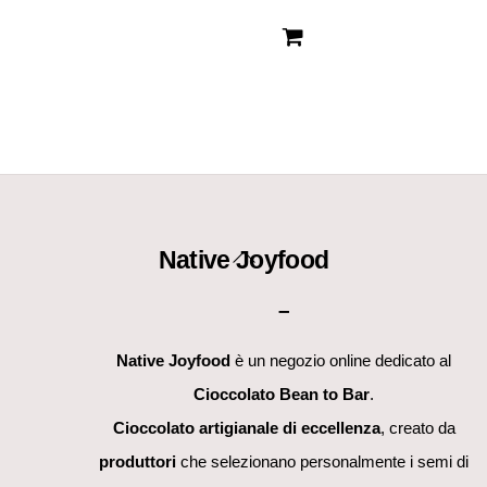
Back
Native Joyfood
To
–
Top
Native Joyfood
è un negozio online dedicato al
Cioccolato Bean to Bar
.
Cioccolato artigianale di eccellenza
, creato da
produttori
che selezionano personalmente i semi di