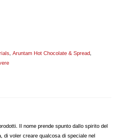
ials
Aruntam Hot Chocolate & Spread
,
,
vere
odotti. Il nome prende spunto dallo spirito del
, di voler creare qualcosa di speciale nel