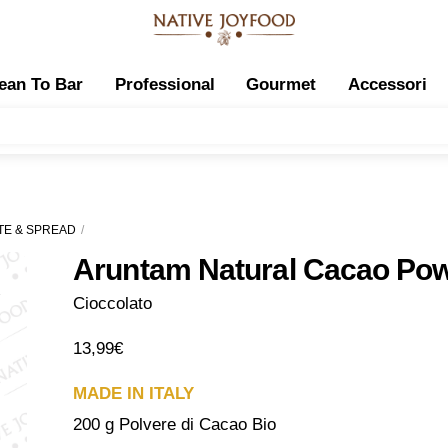
ean To Bar
Professional
Gourmet
Accessori
E & SPREAD
Aruntam Natural Cacao Po
Cioccolato
13,99
€
MADE IN ITALY
200 g Polvere di Cacao Bio