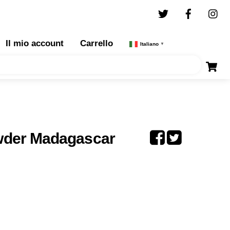
Twitter
Facebo
I
Il mio account
Carrello
Italiano
▼
wder Madagascar