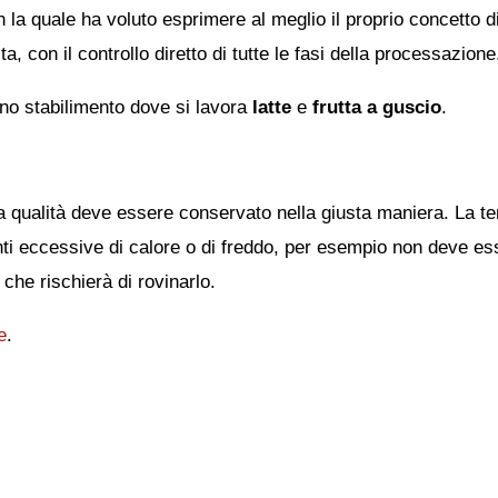
la quale ha voluto esprimere al meglio il proprio concetto di
a, con il controllo diretto di tutte le fasi della processazione
uno stabilimento dove si lavora
latte
e
frutta a guscio
.
ma qualità deve essere conservato nella giusta maniera. La t
onti eccessive di calore o di freddo, per esempio non deve ess
che rischierà di rovinarlo.
e
.