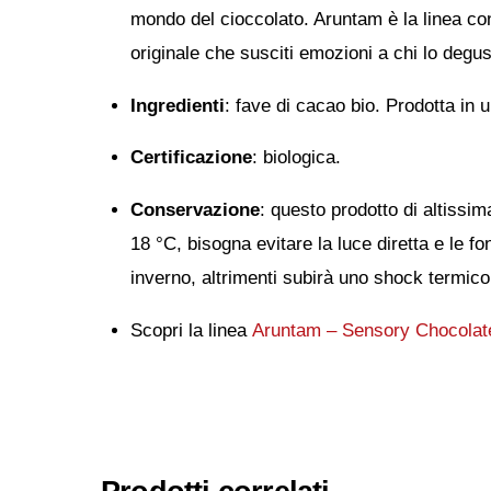
mondo del cioccolato. Aruntam è la linea con 
originale che susciti emozioni a chi lo degust
Ingredienti
: fave di cacao bio. Prodotta in 
Certificazione
: biologica.
Conservazione
: questo prodotto di altissi
18 °C, bisogna evitare la luce diretta e le f
inverno, altrimenti subirà uno shock termico 
Scopri la linea
Aruntam – Sensory Chocolat