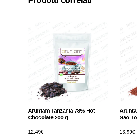
Prodotti correlati
Aruntam Tanzania 78% Hot
Arunta
Chocolate 200 g
Sao T
12,49
€
13,99
€