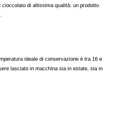
 cioccolato di altissima qualità: un prodotto
.
emperatura ideale di conservazione è tra 16 e
ere lasciato in macchina sia in estate, sia in