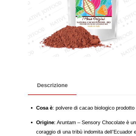
Descrizione
Cosa è
: polvere di cacao biologico prodotto 
Origine
: Aruntam – Sensory Chocolate è un b
coraggio di una tribù indomita dell’Ecuador e