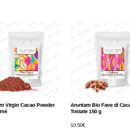
m Virgin Cacao Powder
Aruntam Bio Fave di Cac
omé
Tostate 150 g
10,50
€