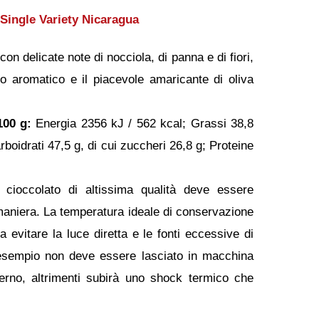
Single Variety Nicaragua
n delicate note di nocciola, di panna e di fiori,
gno aromatico e il piacevole amaricante di oliva
100 g:
Energia 2356 kJ / 562 kcal; Grassi 38,8
arboidrati 47,5 g, di cui zuccheri 26,8 g; Proteine
cioccolato di altissima qualità deve essere
maniera. La temperatura ideale di conservazione
 evitare la luce diretta e le fonti eccessive di
 esempio non deve essere lasciato in macchina
verno, altrimenti subirà uno shock termico che