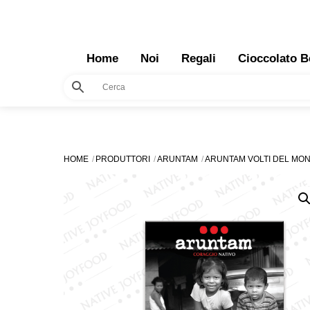
Skip
to
content
Home
Noi
Regali
Cioccolato B
HOME
PRODUTTORI
ARUNTAM
ARUNTAM VOLTI DEL MO