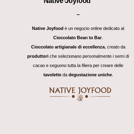
Native Joyfood
To
–
Top
Native Joyfood
è un negozio online dedicato al
Cioccolato Bean to Bar
.
Cioccolato artigianale di eccellenza
, creato da
produttori
che selezionano personalmente i semi di
cacao e seguono tutta la filiera per creare delle
tavolette
da
degustazione uniche
.