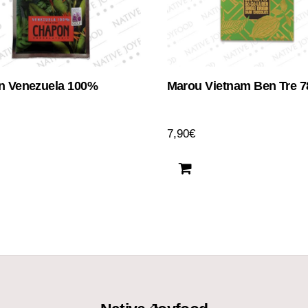
n Venezuela 100%
Marou Vietnam Ben Tre 
7,90
€
Back