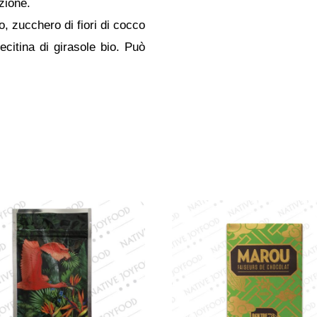
azione.
 zucchero di fiori di cocco
ecitina di girasole bio. Può