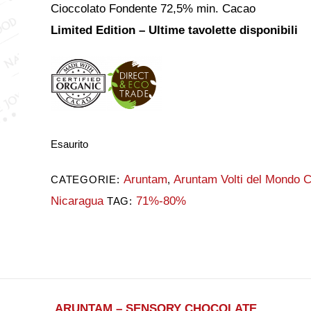
Cioccolato Fondente 72,5% min. Cacao
Limited Edition – Ultime tavolette disponibili
Esaurito
Aruntam
Aruntam Volti del Mondo 
CATEGORIE:
,
Nicaragua
71%-80%
TAG:
ARUNTAM – SENSORY CHOCOLATE