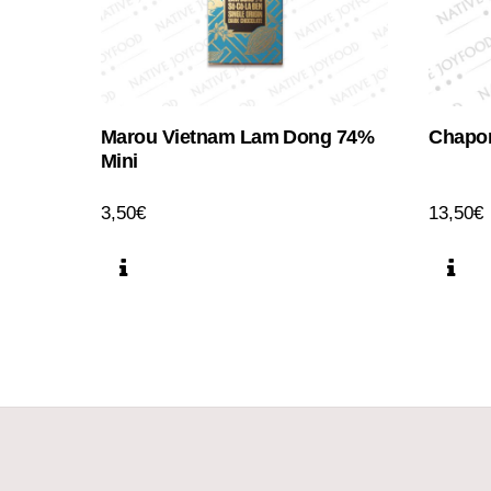
Marou Vietnam Lam Dong 74%
Chapo
Mini
3,50
€
13,50
€