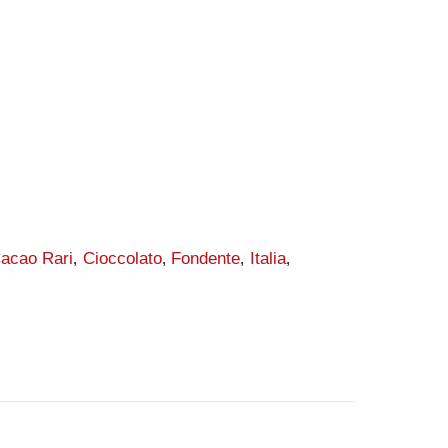
Cacao Rari
Cioccolato
Fondente
Italia
,
,
,
,