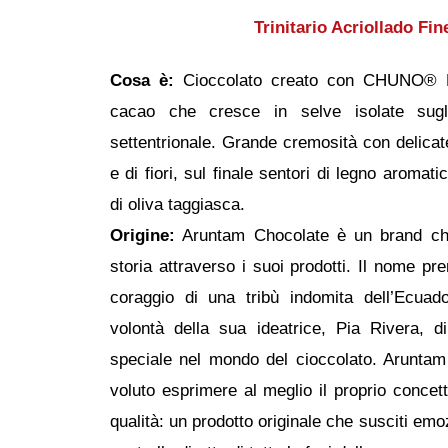
Trinitario Acriollado F
Cosa è:
Cioccolato creato con CHUNO® Ese
cacao che cresce in selve isolate sugli
settentrionale. Grande cremosità con delicat
e di fiori, sul finale sentori di legno aromat
di oliva taggiasca.
Origine:
Aruntam Chocolate è un brand ch
storia attraverso i suoi prodotti. Il nome pre
coraggio di una tribù indomita dell’Ecuad
volontà della sua ideatrice, Pia Rivera, d
speciale nel mondo del cioccolato. Aruntam
voluto esprimere al meglio il proprio concett
qualità: un prodotto originale che susciti emoz