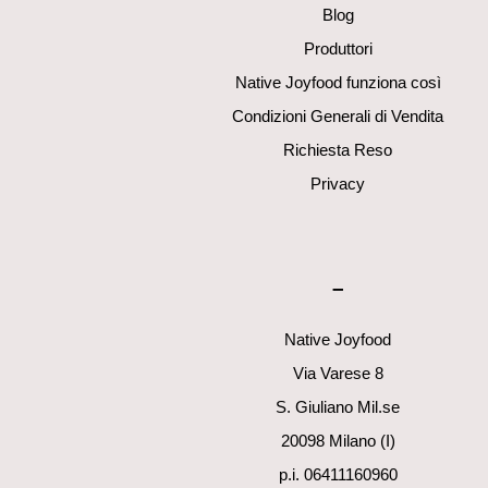
Blog
Produttori
Native Joyfood funziona così
Condizioni Generali di Vendita
Richiesta Reso
Privacy
–
Native Joyfood
Via Varese 8
S. Giuliano Mil.se
20098 Milano (I)
p.i. 06411160960