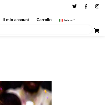
Twitter
Facebo
I
Il mio account
Carrello
Italiano
▼