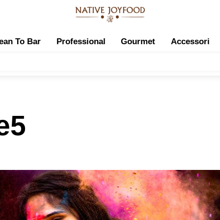
ean To Bar
Professional
Gourmet
Accessori
e5