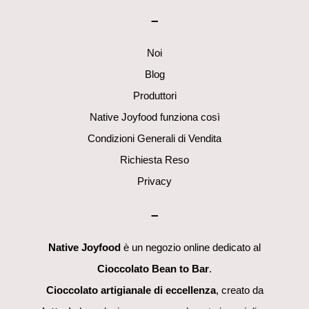
To
–
Top
Noi
Blog
Produttori
Native Joyfood funziona così
Condizioni Generali di Vendita
Richiesta Reso
Privacy
–
Native Joyfood
è un negozio online dedicato al
Cioccolato Bean to Bar
.
Cioccolato artigianale di eccellenza
, creato da