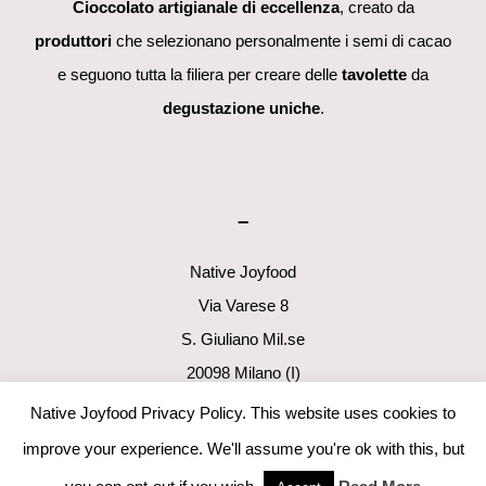
Cioccolato artigianale di eccellenza
, creato da
produttori
che selezionano personalmente i semi di cacao
e seguono tutta la filiera per creare delle
tavolette
da
degustazione uniche
.
–
Native Joyfood
Via Varese 8
S. Giuliano Mil.se
20098 Milano (I)
p.i. 06411160960
Native Joyfood Privacy Policy. This website uses cookies to
info@nativejoyfood.com
improve your experience. We'll assume you're ok with this, but