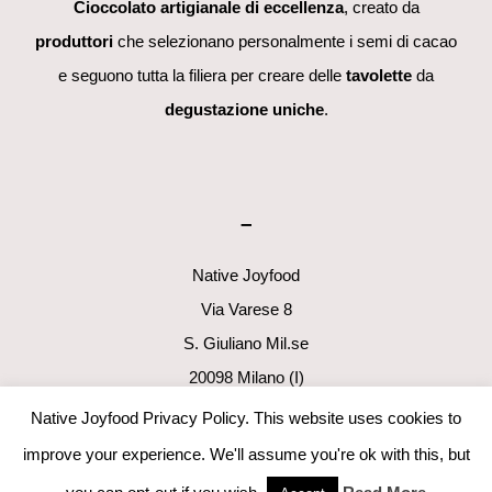
Cioccolato artigianale di eccellenza
, creato da
produttori
che selezionano personalmente i semi di cacao
e seguono tutta la filiera per creare delle
tavolette
da
degustazione uniche
.
–
Native Joyfood
Via Varese 8
S. Giuliano Mil.se
20098 Milano (I)
p.i. 06411160960
Native Joyfood Privacy Policy. This website uses cookies to
info@nativejoyfood.com
improve your experience. We'll assume you're ok with this, but