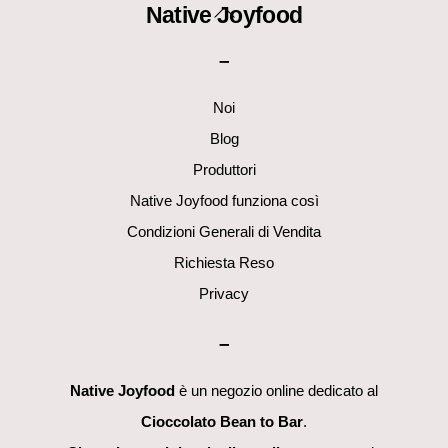
Back
Native Joyfood
To
–
Top
Noi
Blog
Produttori
Native Joyfood funziona così
Condizioni Generali di Vendita
Richiesta Reso
Privacy
–
Native Joyfood
è un negozio online dedicato al
Cioccolato Bean to Bar
.