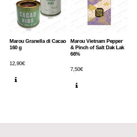
Marou Granella di Cacao
Marou Vietnam Pepper
160 g
& Pinch of Salt Dak Lak
66%
12,90
€
7,50
€