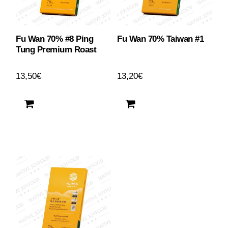
Fu Wan 70% #8 Ping
Fu Wan 70% Taiwan #1
Tung Premium Roast
13,50
€
13,20
€