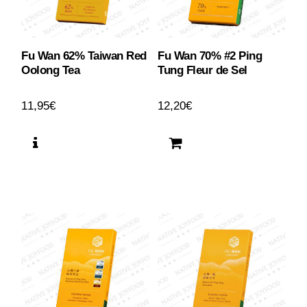
Fu Wan 62% Taiwan Red
Fu Wan 70% #2 Ping
Oolong Tea
Tung Fleur de Sel
11,95
€
12,20
€