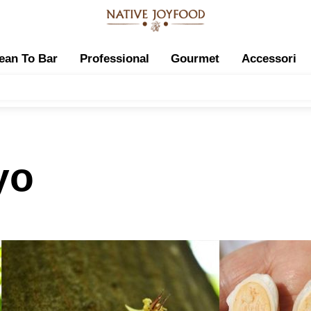
ean To Bar
Professional
Gourmet
Accessori
yo