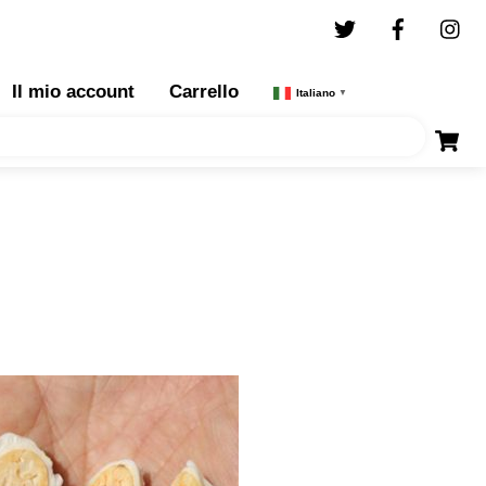
Twitter
Facebo
I
Il mio account
Carrello
Italiano
▼