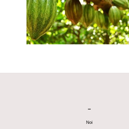
–
Noi