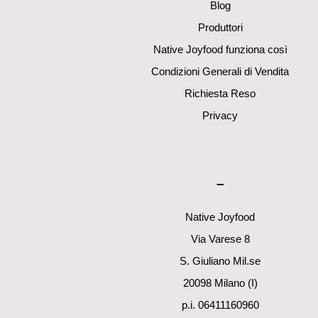
Blog
Produttori
Native Joyfood funziona così
Condizioni Generali di Vendita
Richiesta Reso
Privacy
–
Native Joyfood
Via Varese 8
S. Giuliano Mil.se
20098 Milano (I)
p.i. 06411160960