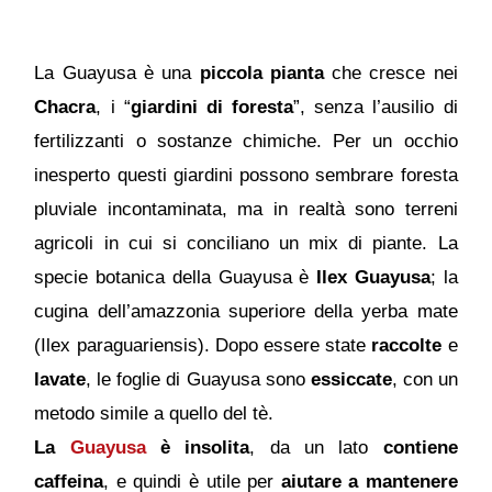
La Guayusa è una
piccola pianta
che cresce nei
Chacra
, i “
giardini di foresta
”, senza l’ausilio di
fertilizzanti o sostanze chimiche. Per un occhio
inesperto questi giardini possono sembrare foresta
pluviale incontaminata, ma in realtà sono terreni
agricoli in cui si conciliano un mix di piante. La
specie botanica della Guayusa è
Ilex Guayusa
; la
cugina dell’amazzonia superiore della yerba mate
(Ilex paraguariensis). Dopo essere state
raccolte
e
lavate
, le foglie di Guayusa sono
essiccate
, con un
metodo simile a quello del tè.
La
Guayusa
è insolita
, da un lato
contiene
caffeina
, e quindi è utile per
aiutare a mantenere