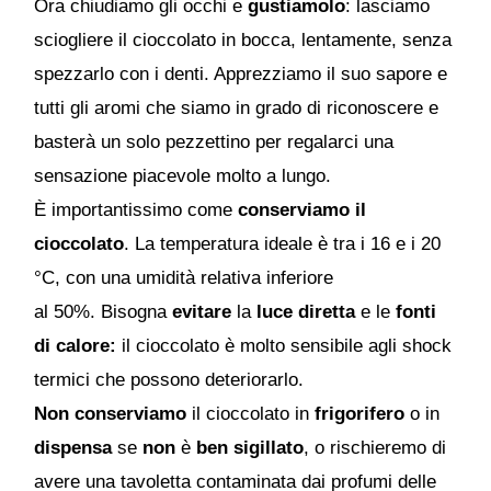
Ora chiudiamo gli occhi e
gustiamolo
: lasciamo
sciogliere il cioccolato in bocca, lentamente, senza
spezzarlo con i denti. Apprezziamo il suo sapore e
tutti gli aromi che siamo in grado di riconoscere e
basterà un solo pezzettino per regalarci una
sensazione piacevole molto a lungo.
È importantissimo come
conserviamo il
cioccolato
. La temperatura ideale è tra i 16 e i 20
°C, con una umidità relativa inferiore
al 50%. Bisogna
evitare
la
luce diretta
e le
fonti
di calore:
il cioccolato è molto sensibile agli shock
termici che possono deteriorarlo.
Non conserviamo
il cioccolato in
frigorifero
o in
dispensa
se
non
è
ben sigillato
, o rischieremo di
avere una tavoletta contaminata dai profumi delle