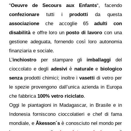
“
Oeuvre de Secours aux Enfants
“, facendo
confezionare
tutti i
prodotti
da questa
associazione
che accoglie 65
adulti con
disabilità
e offre loro un
posto di lavoro
con una
gestione adeguata, fornendo così loro autonomia
finanziaria e sociale.
L’
inchiostro
per stampare gli
imballaggi
del
cioccolato e degli
adesivi
è
naturale
e
biologico
senza
prodotti chimici; inoltre i
vasetti
di vetro per
le spezie provengono dall’unica azienda in Europa
che fabbrica
100% vetro riciclato
.
Oggi le piantagioni in Madagascar, in Brasile e in
Indonesia forniscono cioccolatieri e chef di fama
mondiale, e
Åkesson´s
è conosciuto nel mondo per