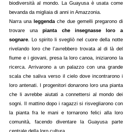
biodiversità al mondo. La Guayusa è usata come
bevanda da migliaia di anni in Amazzonia.
Narra una
leggenda
che due gemelli pregarono di
trovare una
pianta che insegnasse loro a
sognare
. Lo spirito li svegliò nel cuore della notte
rivelando loro che l’avrebbero trovata al di là del
fiume e i giovani, presa la loro canoa, iniziarono la
ricerca. Arrivarono a un palazzo con una grande
scala che saliva verso il cielo dove incontrarono i
loro antenati. I progenitori donarono loro una pianta
che li avrebbe aiutati a connettersi al mondo dei
sogni. Il mattino dopo i ragazzi si risvegliarono con
la pianta fra le mani e tornarono felici alla loro
comunità, facendo diventare la Guayusa parte
centrale della loro cultura.