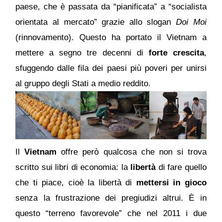
paese, che è passata da “pianificata” a “socialista
orientata al mercato” grazie allo slogan
Doi Moi
(rinnovamento). Questo ha portato il Vietnam a
mettere a segno tre decenni di
forte crescita
,
sfuggendo dalle fila dei paesi più poveri per unirsi
al gruppo degli Stati a medio reddito.
Il
Vietnam
offre però qualcosa che non si trova
scritto sui libri di economia: la
libertà
di fare quello
che ti piace, cioè la libertà di
mettersi in gioco
senza la frustrazione dei pregiudizi altrui. È in
questo “terreno favorevole” che nel 2011 i due