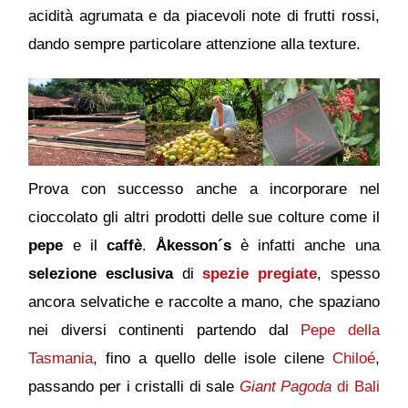
acidità agrumata e da piacevoli note di frutti rossi,
dando sempre particolare attenzione alla texture.
Prova con successo anche a incorporare nel
cioccolato gli altri prodotti delle sue colture come il
pepe
e il
caffè
.
Åkesson´s
è infatti anche una
selezione esclusiva
di
spezie pregiate
, spesso
ancora selvatiche e raccolte a mano, che spaziano
nei diversi continenti partendo dal
Pepe della
Tasmania
, fino a quello delle isole cilene
Chiloé
,
passando per i cristalli di sale
Giant Pagoda
di Bali