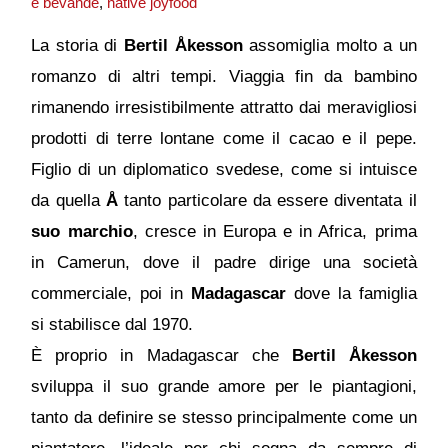
e bevande
,
native joyfood
La storia di
Bertil Åkesson
assomiglia molto a un
romanzo di altri tempi. Viaggia fin da bambino
rimanendo irresistibilmente attratto dai meravigliosi
prodotti di terre lontane come il cacao e il pepe.
Figlio di un diplomatico svedese, come si intuisce
da quella
Å
tanto particolare da essere diventata il
suo marchio
, cresce in Europa e in Africa, prima
in Camerun, dove il padre dirige una società
commerciale, poi in
Madagascar
dove la famiglia
si stabilisce dal 1970.
È proprio in Madagascar che
Bertil Åkesson
sviluppa il suo grande amore per le piantagioni,
tanto da definire se stesso principalmente come un