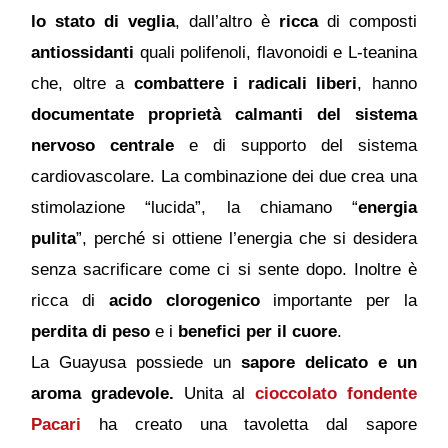
lo stato di veglia
, dall’altro è
ricca
di composti
antiossidanti
quali polifenoli, flavonoidi e L-teanina
che, oltre a
combattere i radicali liberi
, hanno
documentate proprietà calmanti del sistema
nervoso centrale
e di supporto del sistema
cardiovascolare. La combinazione dei due crea una
stimolazione “lucida”, la chiamano “
energia
pulita
”, perché si ottiene l’energia che si desidera
senza sacrificare come ci si sente dopo. Inoltre è
ricca di
acido clorogenico
importante per la
perdita di peso
e i
benefici per il cuore
.
La Guayusa possiede un
sapore delicato e un
aroma gradevole.
Unita al
cioccolato fondente
Pacari
ha creato una tavoletta dal sapore