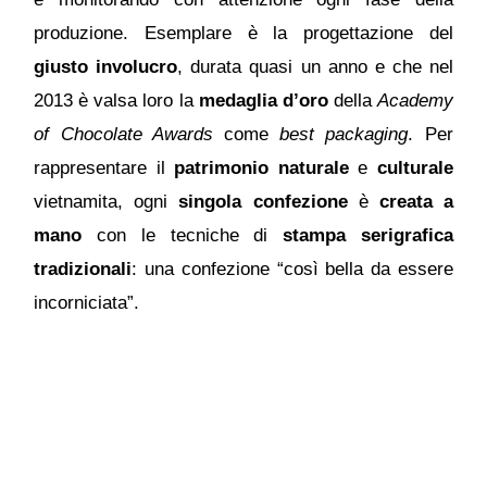
produzione. Esemplare è la progettazione del
giusto involucro
, durata quasi un anno e che nel
2013 è valsa loro la
medaglia d’oro
della
Academy
of Chocolate Awards
come
best packaging
. Per
rappresentare il
patrimonio naturale
e
culturale
vietnamita, ogni
singola confezione
è
creata a
mano
con le tecniche di
stampa serigrafica
tradizionali
: una confezione “così bella da essere
incorniciata”.