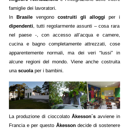
famiglie dei lavoratori.
In
Brasile
vengono
costruiti gli alloggi
per i
dipendenti
, tutti regolarmente assunti – cosa rara
nel paese -, con accesso all’acqua e camere,
cucina e bagno completamente attrezzati, cose
apparentemente normali, ma dei veri “lussi” in
alcune regioni del mondo. Viene anche costruita
una
scuola
per i bambini.
La produzione di cioccolato
Åkesson´s
avviene in
Francia e per questo
Åkesson
decide di sostenere