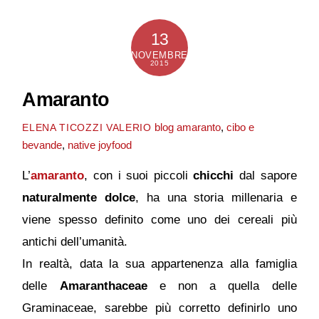
13
NOVEMBRE
2015
Amaranto
blog
amaranto
,
cibo e
ELENA TICOZZI VALERIO
bevande
,
native joyfood
L’
amaranto
, con i suoi piccoli
chicchi
dal sapore
naturalmente dolce
, ha una storia millenaria e
viene spesso definito come uno dei cereali più
antichi dell’umanità.
In realtà, data la sua appartenenza alla famiglia
delle
Amaranthaceae
e non a quella delle
Graminaceae, sarebbe più corretto definirlo uno