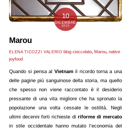
10
DICEMBRE
2015
Marou
blog
cioccolato
,
Marou
,
native
ELENA TICOZZI VALERIO
joyfood
Quando si pensa al
Vietnam
il ricordo torna a una
delle pagine più sanguinose della storia, ma quello
che spesso non viene raccontato è il desiderio
pressante di una vita migliore che ha spronato la
popolazione una volta cessate le ostilità. Negli
ultimi decenni forti richieste di
riforme di mercato
in stile occidentale hanno mutato l’economia del