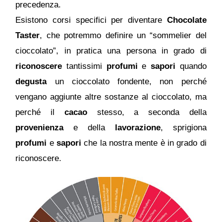
precedenza.
Esistono corsi specifici per diventare
Chocolate
Taster
,
che potremmo definire un “sommelier del
cioccolato”, in pratica una persona in grado di
riconoscere
tantissimi
profumi
e
sapori
quando
degusta
un cioccolato fondente, non perché
vengano aggiunte altre sostanze al cioccolato, ma
perché il
cacao
stesso, a seconda della
provenienza
e della
lavorazione
, sprigiona
profumi
e
sapori
che la nostra mente è in grado di
riconoscere.