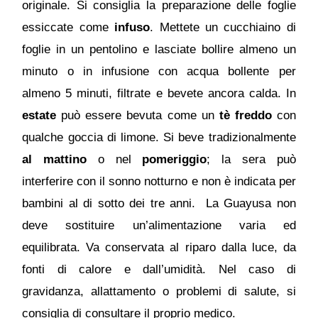
originale.
Si consiglia la preparazione delle foglie
essiccate come
infuso
. Mettete un cucchiaino di
foglie in un pentolino e lasciate bollire almeno un
minuto o in infusione con acqua bollente per
almeno 5 minuti, filtrate e bevete ancora calda. In
estate
può essere bevuta come un
tè freddo
con
qualche goccia di limone. Si beve tradizionalmente
al mattino
o nel
pomeriggio
; la sera può
interferire con il sonno notturno e non è indicata per
bambini al di sotto dei tre anni. La Guayusa non
deve sostituire un’alimentazione varia ed
equilibrata. Va conservata al riparo dalla luce, da
fonti di calore e dall’umidità. Nel caso di
gravidanza, allattamento o problemi di salute, si
consiglia di consultare il proprio medico.