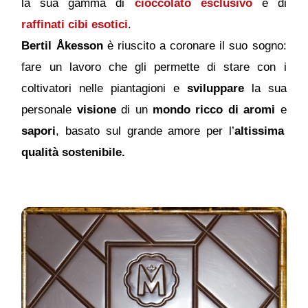
la sua gamma di
cioccolato esclusivo
e di
raffinati cibi esotici
.
Bertil Åkesson
è riuscito a coronare il suo sogno:
fare un lavoro che gli permette di stare con i
coltivatori nelle piantagioni e
sviluppare
la sua
personale
visione
di un
mondo ricco di aromi
e
sapori
, basato sul grande amore per l’
altissima
qualità sostenibile.