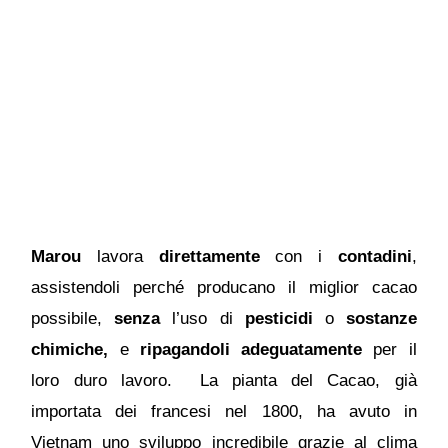
Marou
lavora
direttamente
con i
contadini
,
assistendoli perché producano il miglior cacao
possibile,
senza
l’uso di
pesticidi
o
sostanze
chimiche,
e
ripagandoli adeguatamente
per il
loro duro lavoro. La pianta del Cacao, già
importata dei francesi nel 1800, ha avuto in
Vietnam uno sviluppo incredibile grazie al clima